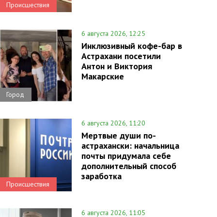
Происшествия
6 августа 2026, 12:25
Инклюзивный кофе-бар в
Астрахани посетили
Антон и Виктория
Макарские
Город
6 августа 2026, 11:20
Мертвые души по-
астрахански: начальница
почты придумала себе
дополнительный способ
заработка
Происшествия
6 августа 2026, 11:05