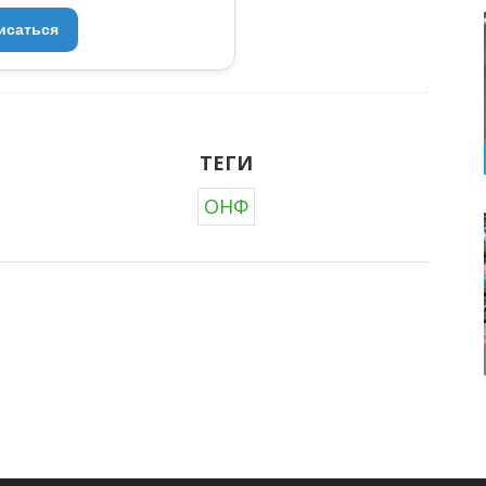
исаться
ТЕГИ
ОНФ