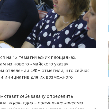
ся на 12 тематических площадках,
м из нового «майского указа»
ом отделении ОФН отметили, что сейчас
и инициатив для их возможного
 ставят себе задачу определить
она.
«Цель одна – повышение качества