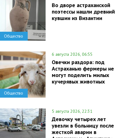
Во дворе астраханской
поэтессы нашли древний
кувшин из Византии
Общество
6 августа 2026, 06:55
Овечки раздора: под
Астраханью фермеры не
могут поделить милых
кучерявых животных
Общество
5 августа 2026, 22:31
Девочку четырех лет
увезли в больницу после
жесткой аварии в