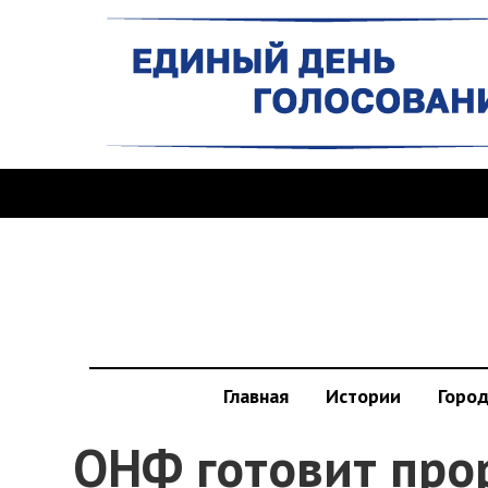
Главная
Истории
Горо
ОНФ готовит про