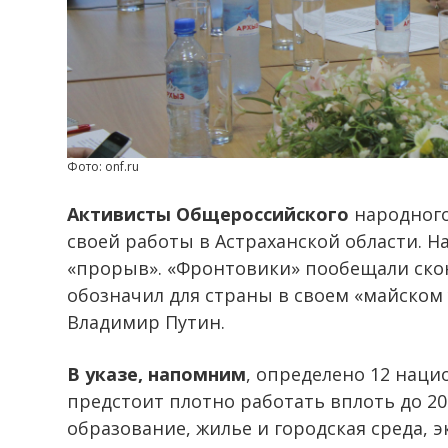
Фото: onf.ru
Активисты Общероссийского
народного
своей работы в Астраханской области. 
«прорыв». «Фронтовики» пообещали скон
обозначил для страны в своем «майском
Владимир Путин.
В указе, напомним
, определено 12 нац
предстоит плотно работать вплоть до 20
образование, жилье и городская среда, 