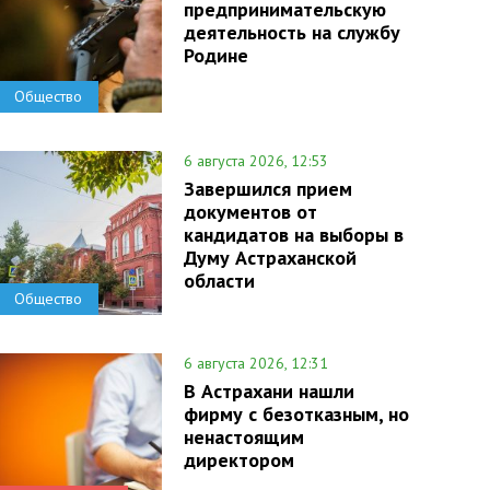
предпринимательскую
деятельность на службу
Родине
Общество
6 августа 2026, 12:53
Завершился прием
документов от
кандидатов на выборы в
Думу Астраханской
области
Общество
6 августа 2026, 12:31
В Астрахани нашли
фирму с безотказным, но
ненастоящим
директором