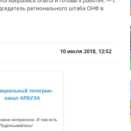
та набрались опыта и готовы к работе»,
— с
дседатель регионального штаба ОНФ в
.
10 июля 2018, 12:52
ициальный телеграм-
канал АРБУЗА
самое интересное. И там есть
Подписывайтесь!