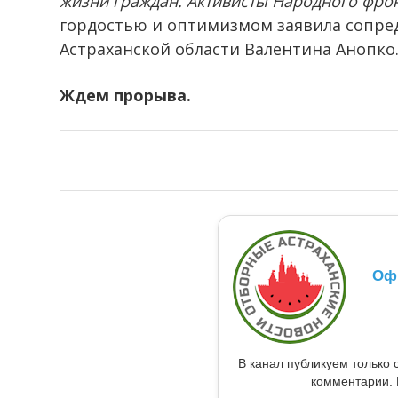
жизни граждан. Активисты Народного фрон
гордостью и оптимизмом заявила сопре
Астраханской области Валентина Анопко
Ждем прорыва.
Оф
В канал публикуем только 
комментарии. 