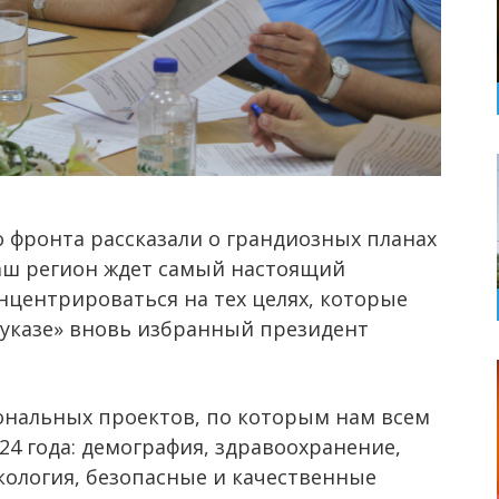
 фронта рассказали о грандиозных планах
Наш регион ждет самый настоящий
центрироваться на тех целях, которые
 указе» вновь избранный президент
иональных проектов, по которым нам всем
24 года: демография, здравоохранение,
экология, безопасные и качественные