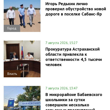
Игорь Редькин лично
проверил обустройство новой
дороге в поселке Сабанс-Яр
Город
7 августа 2026, 15:27
Прокуратура Астраханской
области привлекла к
ответственности 4,5 тысячи
человек
Власть
7 августа 2026, 13:47
В микрорайоне Бабаевского
школьники за сутки
совершили несколько
серьезных преступлений