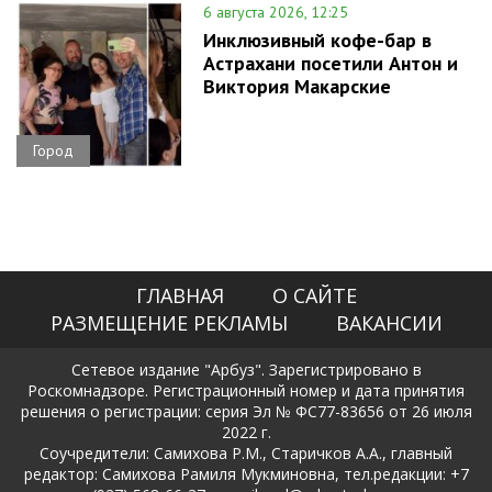
6 августа 2026, 12:25
Инклюзивный кофе-бар в
Астрахани посетили Антон и
Виктория Макарские
Город
ГЛАВНАЯ
О САЙТЕ
РАЗМЕЩЕНИЕ РЕКЛАМЫ
ВАКАНСИИ
Сетевое издание "Арбуз". Зарегистрировано в
Роскомнадзоре. Регистрационный номер и дата принятия
решения о регистрации: серия Эл № ФС77-83656 от 26 июля
2022 г.
Соучредители: Самихова Р.М., Старичков А.А., главный
редактор: Самихова Рамиля Мукминовна, тел.редакции: +7