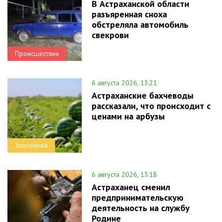
В Астраханской области
разъяренная сноха
обстреляла автомобиль
свекрови
Происшествия
6 августа 2026, 13:21
Астраханские бахчеводы
рассказали, что происходит с
ценами на арбузы
Экономика
6 августа 2026, 13:18
Астраханец сменил
предпринимательскую
деятельность на службу
Родине