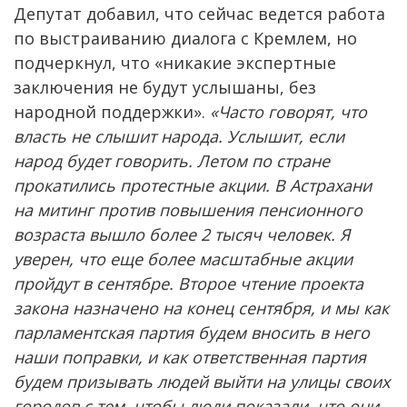
Депутат добавил, что сейчас ведется работа
по выстраиванию диалога с Кремлем, но
подчеркнул, что «никакие экспертные
заключения не будут услышаны, без
народной поддержки».
«Часто говорят, что
власть не слышит народа. Услышит, если
народ будет говорить. Летом по стране
прокатились протестные акции. В Астрахани
на митинг против повышения пенсионного
возраста вышло более 2 тысяч человек. Я
уверен, что еще более масштабные акции
пройдут в сентябре. Второе чтение проекта
закона назначено на конец сентября, и мы как
парламентская партия будем вносить в него
наши поправки, и как ответственная партия
будем призывать людей выйти на улицы своих
городов с тем, чтобы люди показали, что они