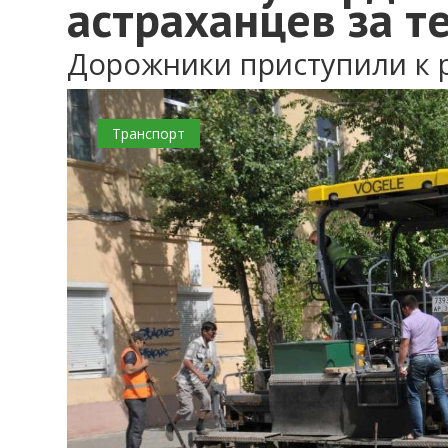
астраханцев за т
Дорожники приступили к
0
Транспорт