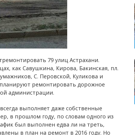
тремонтировать 79 улиц Астрахани.
ах, как Савушкина, Кирова, Бакинская, пл.
Бумажников, С. Перовской, Куликова и
х планируют ремонтировать дорожное
кой администрации.
всегда выполняет даже собственные
р, в прошлом году, по словам одного из
афик был выполнен едва ли на треть,
влены в план на ремонт в 2016 году. Но