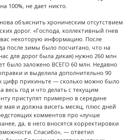
на 100%, не дает никто.
нова объяснить хроническим отсутствием
ких дорог. «Господа, коллективный гнев
о вас некоторую информацию. После
а после зимы было посчитано, что на
нас для дорог была дикая) нужно 260 млн
жет было заложено ВСЕГО 60 млн. Недавно
оправки и выделила дополнительно 90
тих цифр прикиньте — сколько можно было
 весь год и что делать с текущим
онту приступят примерно в середине
е мая и должна висеть месяц, плюс дней
предстоящих комментов про «лучше
анее, да, в него вносятся корректировки
зможности. Спасибо», — ответил