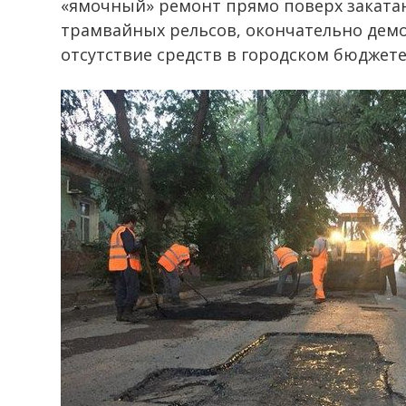
«ямочный» ремонт прямо поверх закатан
трамвайных рельсов, окончательно дем
отсутствие средств в городском бюджете