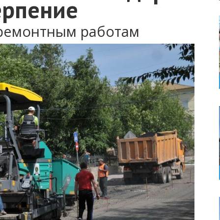
ерпение
 ремонтным работам