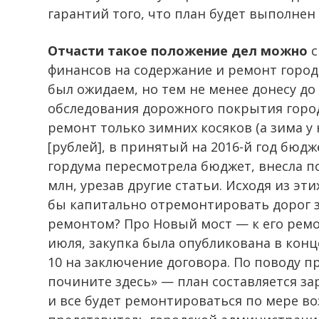
гарантий того, что план будет выполнен 
Отчасти такое положение дел можно
с
финансов на содержание и ремонт городс
был ожидаем, но тем не менее донесу д
обследования дорожного покрытия город
ремонт только зимних косяков (а зима у 
[рублей], в принятый на 2016-й год бюд
гордума пересмотрела бюджет, внесла п
млн, урезав другие статьи. Исходя из э
бы капитально отремонтировать дорог за
ремонтом? Про Новый мост — к его рем
июля, закупка была опубликована в конц
10 на заключение договора. По поводу 
почините здесь» — план составляется зар
и все будет ремонтироваться по мере во