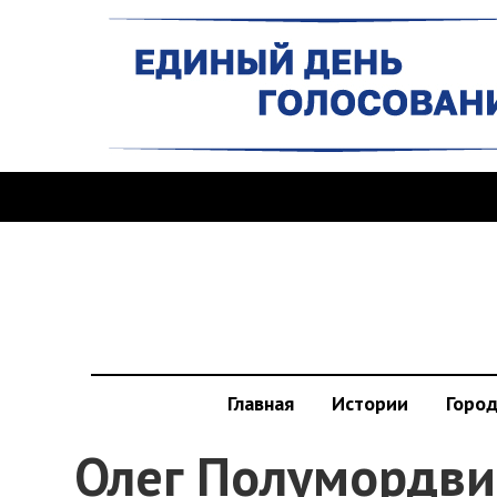
Главная
Истории
Горо
Олег Полумордви