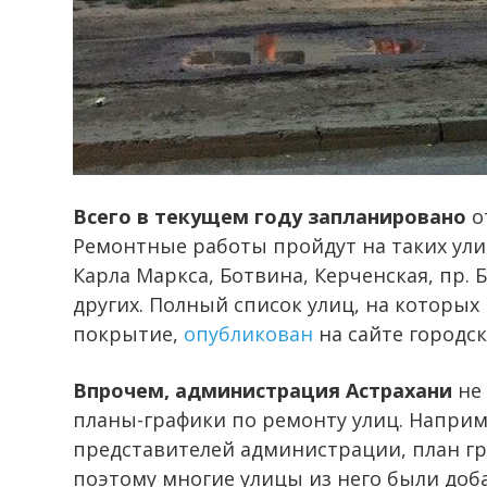
Всего в текущем году запланировано
о
Ремонтные работы пройдут на таких улиц
Карла Маркса, Ботвина, Керченская, пр. 
других. Полный список улиц, на которы
покрытие,
опубликован
на сайте городс
Впрочем, администрация Астрахани
не 
планы-графики по ремонту улиц. Наприме
представителей администрации, план гр
поэтому многие улицы из него были доба