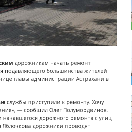
нским
дорожникам начать ремонт
для подавляющего большинства жителей
нице главы администрации Астрахани в
ые
службы приступили к ремонту. Хочу
пение», — сообщил Олег Полумордвинов.
 начавшегося дорожного ремонта с улиц
на Яблочкова дорожники проводят