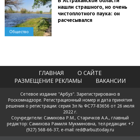
В Астраханской области
нашли страшного, но очень
чистоплотного паука: он
расчесывался
Общество
ГЛАВНАЯ
О САЙТЕ
РАЗМЕЩЕНИЕ РЕКЛАМЫ
ВАКАНСИИ
Сетевое издание "Арбуз". Зарегистрировано в
Роскомнадзоре. Регистрационный номер и дата принятия
решения о регистрации: серия Эл № ФС77-83656 от 26 июля
2022 г.
Соучредители: Самихова Р.М., Старичков А.А., главный
редактор: Самихова Рамиля Мукминовна, тел.редакции: +7
(927) 568-66-37, e-mail: red@arbuztoday.ru