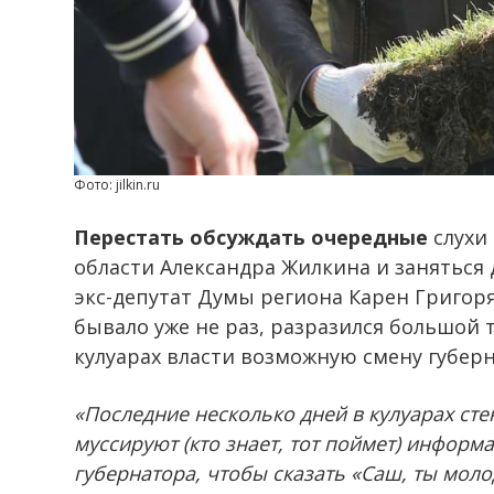
Фото: jilkin.ru
Перестать обсуждать очередные
слухи 
области Александра Жилкина и заняться
экс-депутат Думы региона Карен Григорян
бывало уже не раз, разразился большой т
кулуарах власти возможную смену губерн
«Последние несколько дней в кулуарах ст
муссируют (кто знает, тот поймет) инфор
губернатора, чтобы сказать «Саш, ты моло