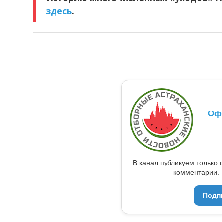
здесь
.
Оф
В канал публикуем только 
комментарии. 
Подп