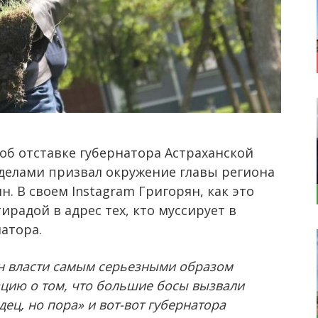
об отставке губернатора Астраханской
 делами призвал окружение главы региона
. В своем Instagram Григорян, как это
ирадой в адрес тех, кто муссирует в
атора.
ен власти самым серьезными образом
мацию о том, что большие босы вызвали
дец, но пора» и вот-вот губернатора