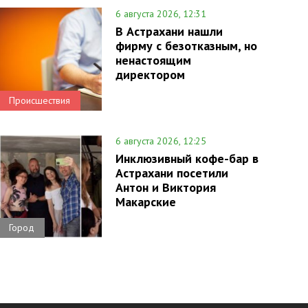
6 августа 2026, 12:31
В Астрахани нашли
фирму с безотказным, но
ненастоящим
директором
Происшествия
6 августа 2026, 12:25
Инклюзивный кофе-бар в
Астрахани посетили
Антон и Виктория
Макарские
Город