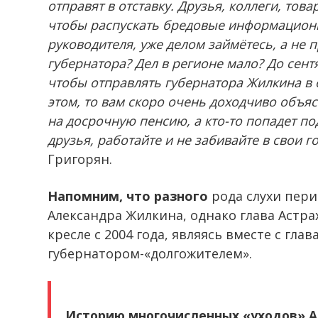
отправят в отставку. Друзья, коллеги, тов
чтобы распускать бредовые информационн
руководителя, уже делом займётесь, а не
губернатора? Дел в регионе мало? До сент
чтобы отправлять губернатора Жилкина в о
этом, то вам скоро очень доходчиво объяс
на досрочную пенсию, а кто-то попадет по
друзья, работайте и не забивайте в свои
Григорян.
Напомним, что разного
рода слухи пери
Александра Жилкина, однако глава Астра
кресле с 2004 года, являясь вместе с гл
губернатором-«долгожителем».
Историю многочисленных «уходов» 