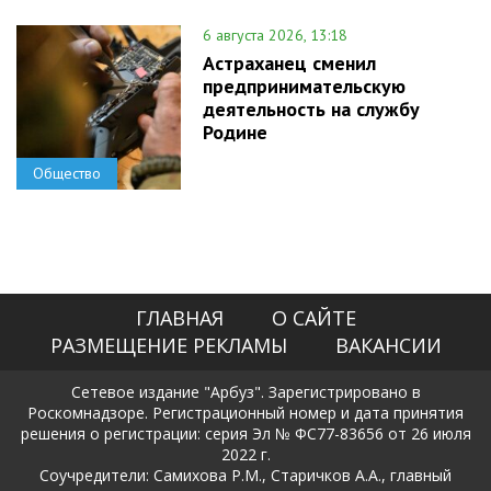
6 августа 2026, 13:18
Астраханец сменил
предпринимательскую
деятельность на службу
Родине
Общество
ГЛАВНАЯ
О САЙТЕ
РАЗМЕЩЕНИЕ РЕКЛАМЫ
ВАКАНСИИ
Сетевое издание "Арбуз". Зарегистрировано в
Роскомнадзоре. Регистрационный номер и дата принятия
решения о регистрации: серия Эл № ФС77-83656 от 26 июля
2022 г.
Соучредители: Самихова Р.М., Старичков А.А., главный