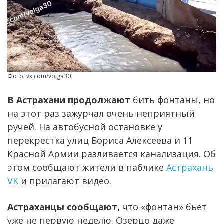
Фото: vk.com/volga30
В Астрахани продолжают
бить фонтаны, но
на этот раз зажурчал очень неприятный
ручей. На автобусной остановке у
перекрестка улиц Бориса Алексеева и 11
Красной Армии разливается канализация. Об
этом сообщают жители в паблике
Астрахань
VK
и прилагают видео.
Астраханцы сообщают,
что «фонтан» бьет
уже не первую неделю. Озерцо даже