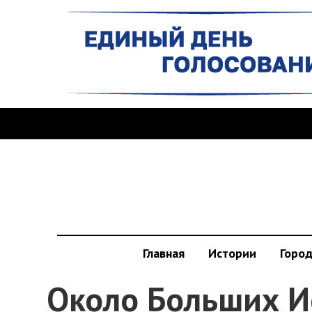
Главная
Истории
Горо
Около Больших И