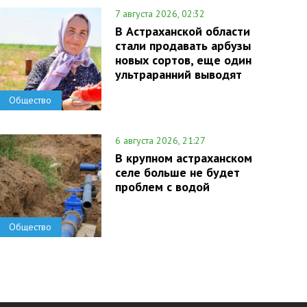
7 августа 2026, 02:32
В Астраханской области
стали продавать арбузы
новых сортов, еще один
ультраранний выводят
Общество
6 августа 2026, 21:27
В крупном астраханском
селе больше не будет
проблем с водой
Общество