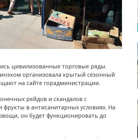
ись цивилизованные торговые ряды.
минэком организовала крытый сезонный
общают на сайте горадминистрации.
онечных рейдов и скандалов с
 фрукты в антисанитарных условиях. На
овощи, он будет функционировать до