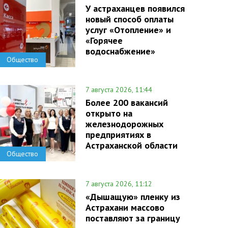
У астраханцев появился
новый способ оплаты
услуг «Отопление» и
«Горячее
водоснабжение»
Общество
7 августа 2026, 11:44
Более 200 вакансий
открыто на
железнодорожных
предприятиях в
Астраханской области
Общество
7 августа 2026, 11:12
«Дышащую» пленку из
Астрахани массово
поставляют за границу