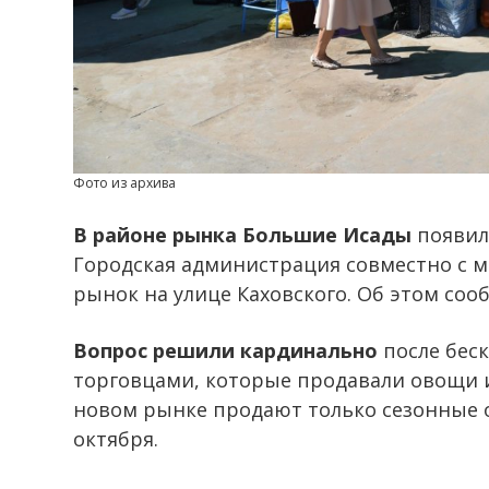
Фото из архива
В районе рынка Большие Исады
появил
Городская администрация совместно с 
рынок на улице Каховского. Об этом со
Вопрос решили кардинально
после беск
торговцами, которые продавали овощи и
новом рынке продают только сезонные 
октября.