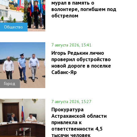
мурал в память о
волонтере, погибшем под
обстрелом
Общество
7 августа 2026, 15:41
Игорь Редькин лично
проверил обустройство
новой дороге в поселке
Сабанс-Яр
Город
7 августа 2026, 15:27
Прокуратура
Астраханской области
привлекла к
ответственности 4,5
тысячи человек