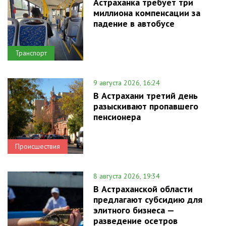
Астраханка требует три
миллиона компенсации за
падение в автобусе
Транспорт
9 августа 2026, 16:24
В Астрахани третий день
разыскивают пропавшего
пенсионера
Происшествия
8 августа 2026, 19:34
В Астраханской области
предлагают субсидию для
элитного бизнеса —
разведение осетров