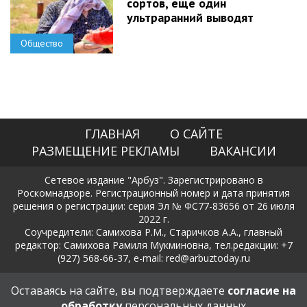
сортов, еще один
ультраранний выводят
Общество
ГЛАВНАЯ
О САЙТЕ
РАЗМЕЩЕНИЕ РЕКЛАМЫ
ВАКАНСИИ
Сетевое издание "Арбуз". Зарегистрировано в
Роскомнадзоре. Регистрационный номер и дата принятия
решения о регистрации: серия Эл № ФС77-83656 от 26 июля
2022 г.
Соучредители: Самихова Р.М., Старичков А.А., главный
редактор: Самихова Рамиля Мукминовна, тел.редакции: +7
(927) 568-66-37, e-mail: red@arbuztoday.ru
Политика в отношении обработки и защиты персональных
Оставаясь на сайте, вы подтверждаете
согласие на
данных
обработку
персональных данных