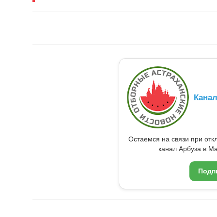
Кана
Остаемся на связи при от
канал Арбуза в Ma
Подп