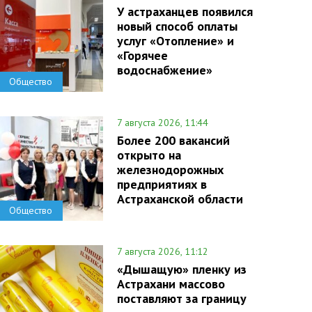
У астраханцев появился
новый способ оплаты
услуг «Отопление» и
«Горячее
водоснабжение»
Общество
7 августа 2026, 11:44
Более 200 вакансий
открыто на
железнодорожных
предприятиях в
Астраханской области
Общество
7 августа 2026, 11:12
«Дышащую» пленку из
Астрахани массово
поставляют за границу