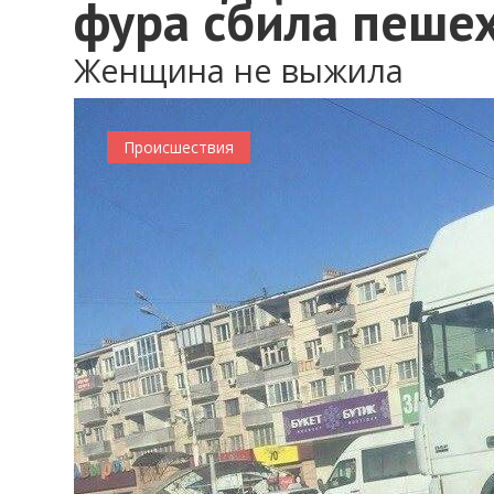
фура сбила пеше
Женщина не выжила
Происшествия