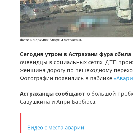
Фото из архива: Аварии Астрахань
Сегодня утром в Астрахани фура сбила
очевидцы в социальных сетях. ДТП прои
женщина дорогу по пешеходному переход
Фотографии появились в паблике
«Авари
Астраханцы сообщают
о большой пробк
Савушкина и Анри Барбюса.
Видео с места аварии