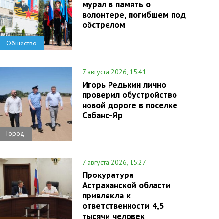
мурал в память о
волонтере, погибшем под
обстрелом
Общество
7 августа 2026, 15:41
Игорь Редькин лично
проверил обустройство
новой дороге в поселке
Сабанс-Яр
Город
7 августа 2026, 15:27
Прокуратура
Астраханской области
привлекла к
ответственности 4,5
тысячи человек