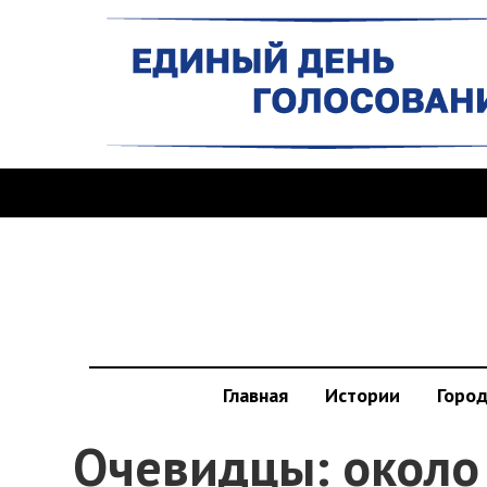
Главная
Истории
Горо
Очевидцы: около