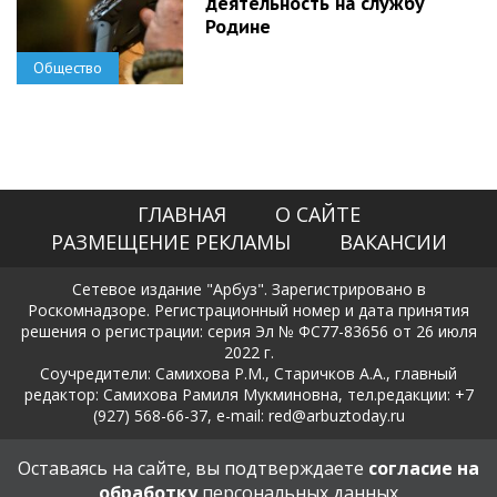
деятельность на службу
Родине
Общество
ГЛАВНАЯ
О САЙТЕ
РАЗМЕЩЕНИЕ РЕКЛАМЫ
ВАКАНСИИ
Сетевое издание "Арбуз". Зарегистрировано в
Роскомнадзоре. Регистрационный номер и дата принятия
решения о регистрации: серия Эл № ФС77-83656 от 26 июля
2022 г.
Соучредители: Самихова Р.М., Старичков А.А., главный
редактор: Самихова Рамиля Мукминовна, тел.редакции: +7
(927) 568-66-37, e-mail: red@arbuztoday.ru
Политика в отношении обработки и защиты персональных
Оставаясь на сайте, вы подтверждаете
согласие на
данных
обработку
персональных данных