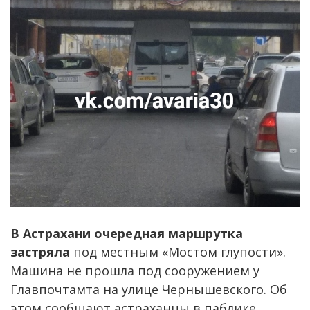
В Астрахани очередная маршрутка
застряла
под местным «Мостом глупости».
Машина не прошла под сооружением у
Главпочтамта на улице Чернышевского. Об
этом сообщают астраханцы в паблике