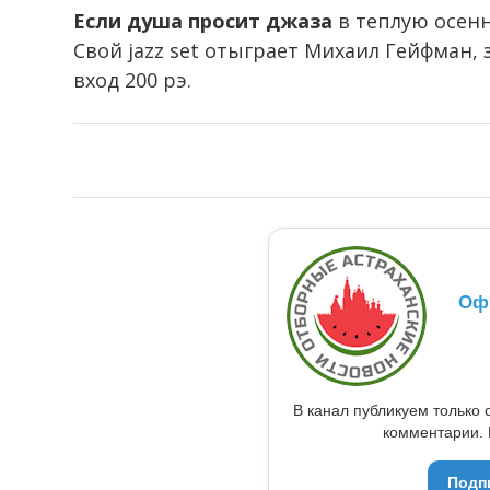
Если душа просит джаза
в теплую осенн
Свой jazz set отыграет Михаил Гейфман, з
вход 200 рэ.
Оф
В канал публикуем только 
комментарии. 
Подп