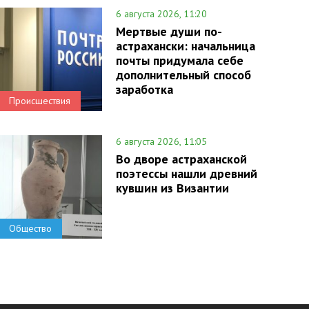
6 августа 2026, 11:20
Мертвые души по-
астрахански: начальница
почты придумала себе
дополнительный способ
заработка
Происшествия
6 августа 2026, 11:05
Во дворе астраханской
поэтессы нашли древний
кувшин из Византии
Общество