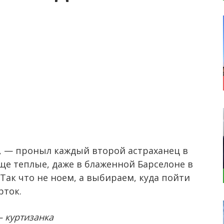
, — проныл каждый второй астраханец в
 еще теплые, даже в блаженной Барселоне в
Так что не ноем, а выбираем, куда пойти
рток.
 куртизанка