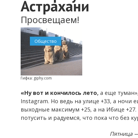
Астрахани
Просвещаем!
Общество
Гифка: giphy.com
«Ну вот и кончилось лето,
а еще туман»
Instagram. Но ведь на улице +33, а ночи
выходные максимум +25, а на Ибице +27. 
потусить и радуемся, что пока что без ку
Пятница —