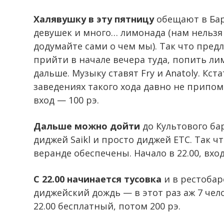
Халявушку в эту пятницу
обещают в Бар 
девушек и много… лимонада (нам нельзя 
додумайте сами о чем мы). Так что пре
прийти в начале вечера туда, попить л
дальше. Музыку ставят Fry и Anatoly. Кст
заведениях такого хода давно не припомн
вход — 100 рэ.
Дальше можно дойти
до Культового ба
диджей Saikl и просто диджей ETC. Так 
веранде обеспечены. Начало в 22.00, вход
С 22.00 начинается тусовка
и в рестобар
диджейский дождь — в этот раз аж 7 чело
22.00 бесплатный, потом 200 рэ.