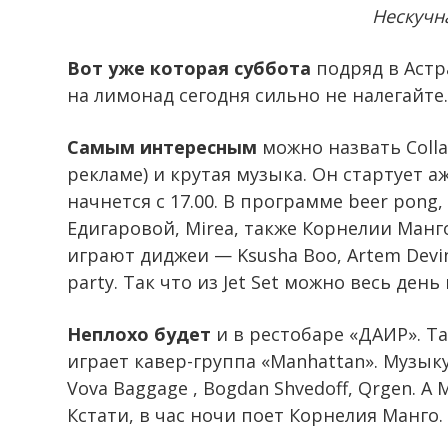
Нескучн
Вот уже которая суббота
подряд в Астр
на лимонад сегодня сильно не налегайте.
Самым интересным
можно назвать Colla
рекламе) и крутая музыка. Он стартует аж
начнется с 17.00. В программе beer pon
Едигаровой, Mirea, также Корнелии Манг
играют диджеи — Ksusha Boo, Artem Devin,
party. Так что из Jet Set можно весь день
Неплохо будет
и в рестобаре «ДАИР». Та
играет кавер-группа «Manhattan». Музыку с
Vova Baggage , Bogdan Shvedoff, Qrgen. А
Кстати, в час ночи поет Корнелия Манго. 