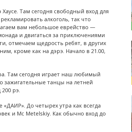
Хаусе. Там сегодня свободный вход для
рекламировать алкоголь, так что
длагаем вам небольшое еврейство —
имонада и двигаться за приключениями
ати, отмечаем щедрость ребят, в других
им, кроме как на дэрэ. Начало в 21.00,
ра. Там сегодня играет наш любимый
что зажигательные танцы на летней
 200 рэ.
е «ДАИР». До четырех утра как всегда
век и Mc Metelskiy. Как обычно вход до