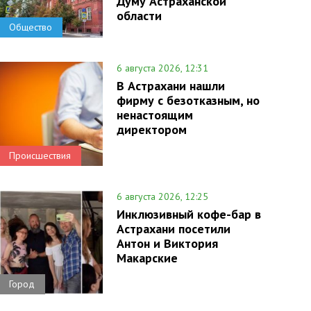
Думу Астраханской
области
Общество
6 августа 2026, 12:31
В Астрахани нашли
фирму с безотказным, но
ненастоящим
директором
Происшествия
6 августа 2026, 12:25
Инклюзивный кофе-бар в
Астрахани посетили
Антон и Виктория
Макарские
Город