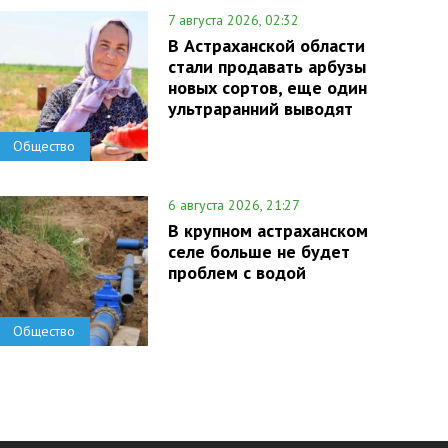
7 августа 2026, 02:32
В Астраханской области
стали продавать арбузы
новых сортов, еще один
ультраранний выводят
Общество
6 августа 2026, 21:27
В крупном астраханском
селе больше не будет
проблем с водой
Общество