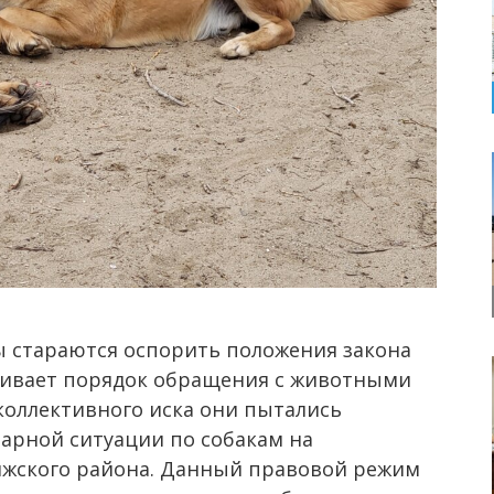
ы стараются оспорить положения закона
вливает порядок обращения с животными
коллективного иска они пытались
арной ситуации по собакам на
лжского района. Данный правовой режим