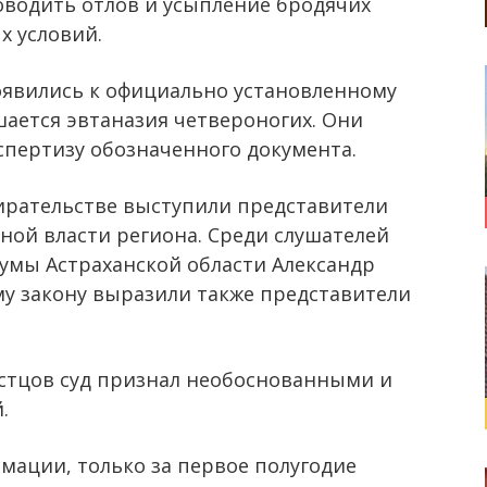
водить отлов и усыпление бродячих
 условий.
оявились к официально установленному
шается эвтаназия четвероногих. Они
пертизу обозначенного документа.
ирательстве выступили представители
ной власти региона. Среди слушателей
Думы Астраханской области Александр
у закону выразили также представители
истцов суд признал необоснованными и
.
ации, только за первое полугодие