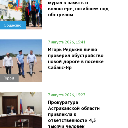
мурал в память о
волонтере, погибшем под
обстрелом
Общество
7 августа 2026, 15:41
Игорь Редькин лично
проверил обустройство
новой дороге в поселке
Сабанс-Яр
Город
7 августа 2026, 15:27
Прокуратура
Астраханской области
привлекла к
ответственности 4,5
тысячи человек