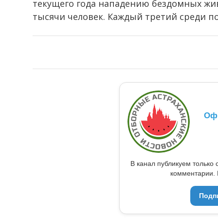
текущего года нападению бездомных жив
тысячи человек. Каждый третий среди п
Оф
В канал публикуем только 
комментарии. 
Подп