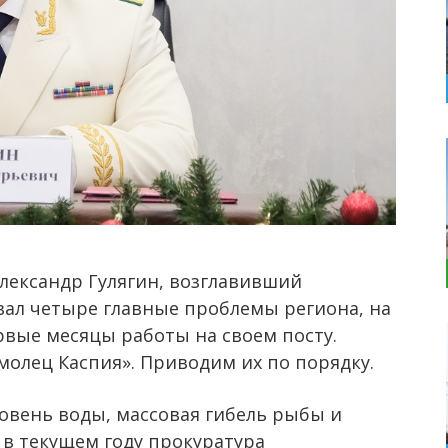
лександр Гулягин, возглавивший
вал четыре главные проблемы региона, на
рвые месяцы работы на своем посту.
молец Каспия». Приводим их по порядку.
овень воды, массовая гибель рыбы и
 в текущем году прокуратура