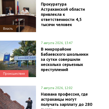
Прокуратура
Астраханской области
привлекла к
ответственности 4,5
тысячи человек
Власть
7 августа 2026, 13:47
В микрорайоне
Бабаевского школьники
за сутки совершили
несколько серьезных
преступлений
Происшествия
7 августа 2026, 12:02
Названа профессия, где
астраханцы могут
получать зарплату до 280