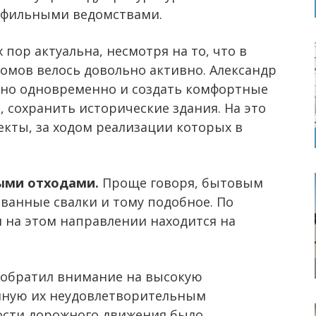
офильными ведомствами.
 пор актуальна, несмотря на то, что в
домов велось довольно активно. Александр
ужно одновременно и создать комфортные
, сохранить исторические здания. На это
екты, за ходом реализации которых в
ыми отходами.
Проще говоря, бытовым
ванные свалки и тому подобное. По
и на этом направлении находится на
 обратил внимание на высокую
анную их неудовлетворительным
ости дорожного движения было