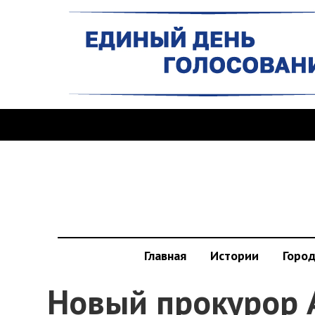
Главная
Истории
Горо
Новый прокурор 