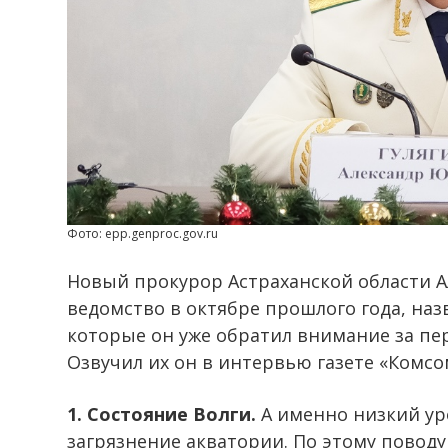
Фото: epp.genproc.gov.ru
Новый прокурор Астраханской области А
ведомство в октябре прошлого года, наз
которые он уже обратил внимание за пе
Озвучил их он в интервью газете «Комсо
1. Состояние Волги.
А именно низкий ур
загрязнение акватории. По этому поводу