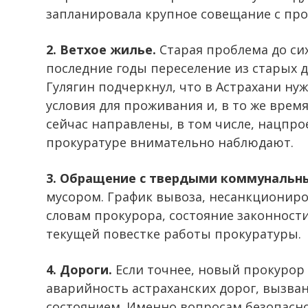
запланировала крупное совещание с пр
2. Ветхое жилье.
Старая проблема до сих
последние годы переселение из старых 
Гулягин подчеркнул, что в Астрахани н
условия для проживания и, в то же время
сейчас направлены, в том числе, нацпро
прокуратуре внимательно наблюдают.
3. Обращение с твердыми коммунальн
мусором. График вывоза, несанкциониро
словам прокурора, состояние законност
текущей повестке работы прокуратуры.
4. Дороги.
Если точнее, новый прокурор
аварийность астраханских дорог, вызв
состоянием. Именно вопросам безопасн