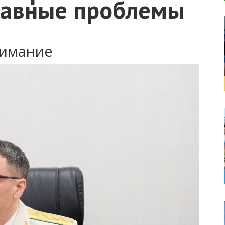
главные проблемы
нимание