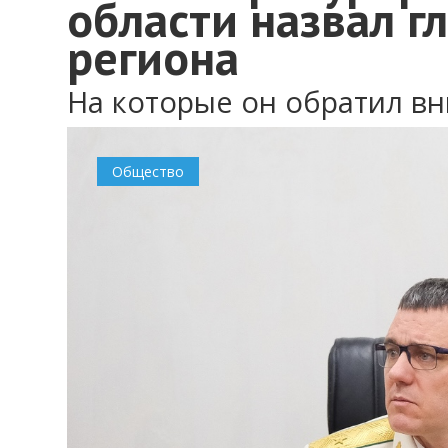
области назвал 
региона
На которые он обратил в
Общество