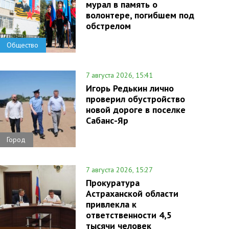
мурал в память о
волонтере, погибшем под
обстрелом
Общество
7 августа 2026, 15:41
Игорь Редькин лично
проверил обустройство
новой дороге в поселке
Сабанс-Яр
Город
7 августа 2026, 15:27
Прокуратура
Астраханской области
привлекла к
ответственности 4,5
тысячи человек