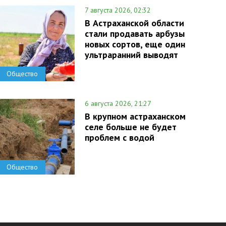
7 августа 2026, 02:32
В Астраханской области
стали продавать арбузы
новых сортов, еще один
ультраранний выводят
Общество
6 августа 2026, 21:27
В крупном астраханском
селе больше не будет
проблем с водой
Общество