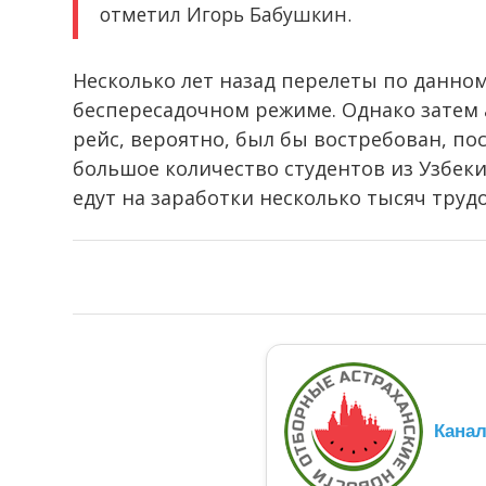
отметил Игорь Бабушкин.
Несколько лет назад перелеты по данно
беспересадочном режиме. Однако затем
рейс, вероятно, был бы востребован, по
большое количество студентов из Узбеки
едут на заработки несколько тысяч труд
Кана