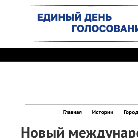
Главная
Истории
Горо
Новый междунаро