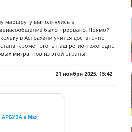
му маршруту выполнялись в
 авиасообщение было прервано. Прямой
скольку в Астрахани учится достаточно
стана, кроме того, в наш регион ежегодно
овых мигрантов из этой страны.
21 ноября 2025, 15:42
л АРБУЗА в Max