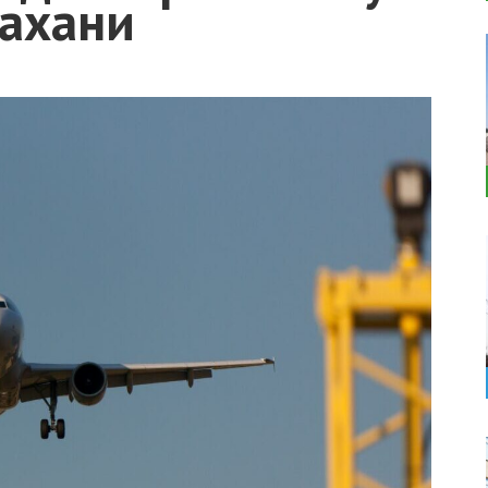
рахани