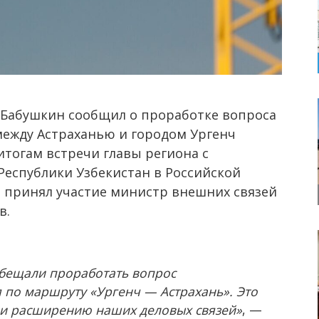
 Бабушкин сообщил о проработке вопроса
ежду Астраханью и городом Ургенч
 итогам встречи главы региона с
спублики Узбекистан в Российской
 принял участие министр внешних связей
в.
обещали проработать вопрос
по маршруту «Ургенч — Астрахань». Это
а и расширению наших деловых связей»
, —