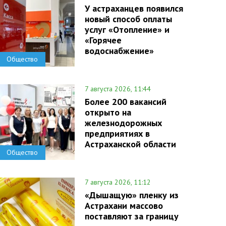
У астраханцев появился
новый способ оплаты
услуг «Отопление» и
«Горячее
водоснабжение»
Общество
7 августа 2026, 11:44
Более 200 вакансий
открыто на
железнодорожных
предприятиях в
Астраханской области
Общество
7 августа 2026, 11:12
«Дышащую» пленку из
Астрахани массово
поставляют за границу