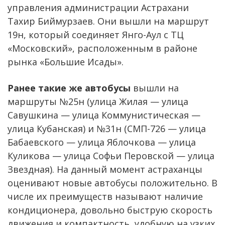
управления администрации Астрахани
Тахир Биймурзаев. Они вышли на маршрут
19н, который соединяет Янго-Аул с ТЦ
«Московский», расположенным в районе
рынка «Большие Исады».
Ранее такие же автобусы
вышли на
маршруты №25н (улица Жилая — улица
Савушкина — улица Коммунистическая —
улица Кубанская) и №31н (СМП-726 — улица
Бабаевского — улица Яблочкова — улица
Куликова — улица Софьи Перовской — улица
Звездная). На данный момент астраханцы
оценивают новые автобусы положительно. В
числе их преимуществ называют наличие
кондиционера, довольно быструю скорость
движения и компактность, удобную на узких