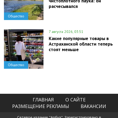
чистоплотного паука: он
расчесывался
Общество
7 августа 2026, 03:51
Какие популярные товары в
Астраханской области теперь
стоят меньше
Общество
ГЛАВНАЯ
О САЙТЕ
РАЗМЕЩЕНИЕ РЕКЛАМЫ
ВАКАНСИИ
Сетевое издание "Арбуз". Зарегистрировано в