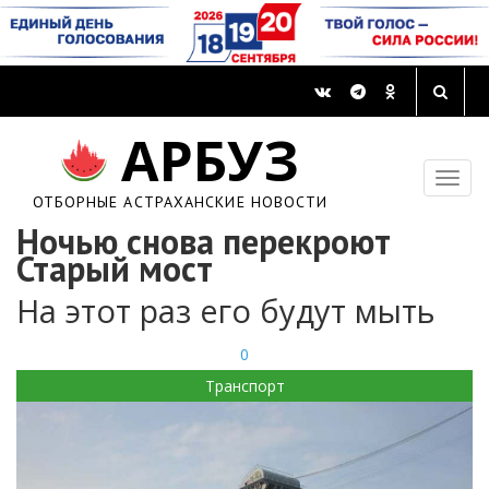
АРБУЗ
ОТБОРНЫЕ АСТРАХАНСКИЕ НОВОСТИ
Ночью снова перекроют
Старый мост
На этот раз его будут мыть
0
Транспорт