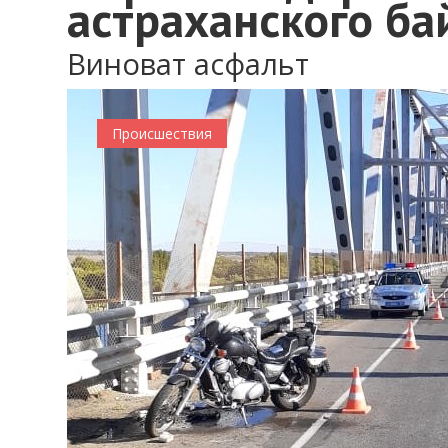
астраханского ба
Виноват асфальт
Происшествия