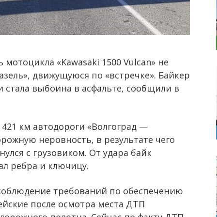
 мотоцикла «Kawasaki 1500 Vulcan» не
Газель», движущуюся по «встречке». Байкер
 стала выбоина в асфальте, сообщили в
а 421 км автодороги «Волгоград —
орожную неровность, в результате чего
улся с грузовиком. От удара байк
ал ребра и ключицу.
соблюдение требований по обеспечению
ейские после осмотра места ДТП