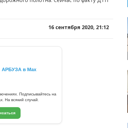
дорожного полотна. Сейчас по факту ДТП
16 сентября 2020, 21:12
л АРБУЗА в Max
ключениях. Подписывайтесь на
x. На всякий случай.
исаться