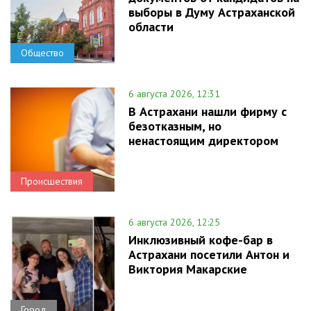
выборы в Думу Астраханской
области
Общество
6 августа 2026, 12:31
В Астрахани нашли фирму с
безотказным, но
ненастоящим директором
Происшествия
6 августа 2026, 12:25
Инклюзивный кофе-бар в
Астрахани посетили Антон и
Виктория Макарские
Город