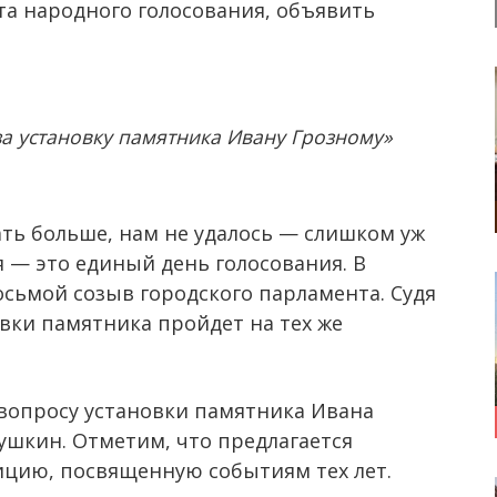
ата народного голосования, объявить
за установку памятника Ивану Грозному»
ать больше, нам не удалось — слишком уж
я — это единый день голосования. В
осьмой созыв городского парламента. Судя
овки памятника пройдет на тех же
вопросу установки памятника Ивана
ушкин. Отметим, что предлагается
ицию, посвященную событиям тех лет.