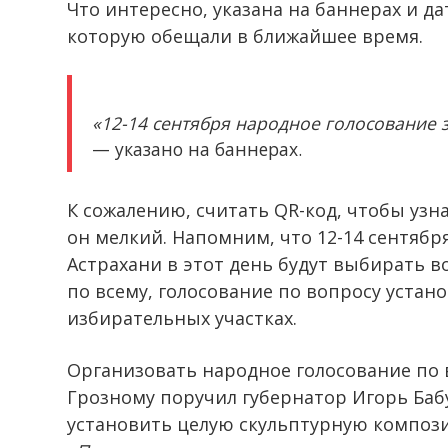
Что интересно, указана на баннерах и д
которую обещали в ближайшее время.
«12-14 сентября народное голосование 
— указано на баннерах.
К сожалению, считать QR-код, чтобы узн
он мелкий. Напомним, что 12-14 сентябр
Астрахани в этот день будут выбирать в
по всему, голосование по вопросу устан
избирательных участках.
Организовать народное голосование по 
Грозному поручил губернатор Игорь Баб
установить целую скульптурную композ