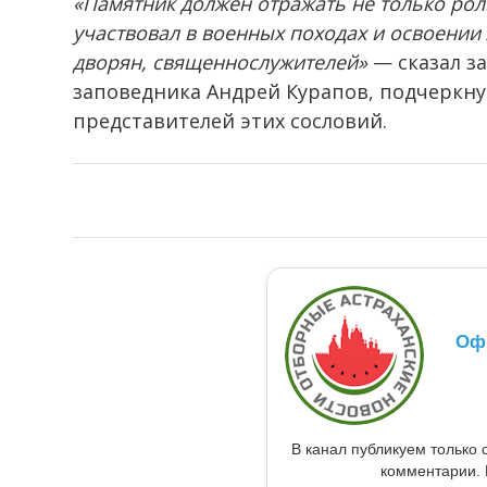
«Памятник должен отражать не только роль
участвовал в военных походах и освоении 
дворян, священнослужителей»
— сказал з
заповедника Андрей Курапов, подчеркнув
представителей этих сословий.
Оф
В канал публикуем только 
комментарии. 