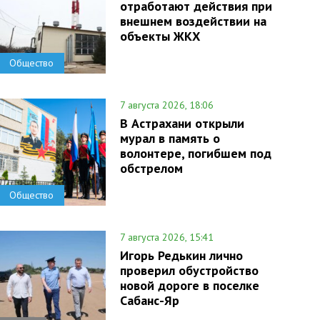
отработают действия при
внешнем воздействии на
объекты ЖКХ
Общество
7 августа 2026, 18:06
В Астрахани открыли
мурал в память о
волонтере, погибшем под
обстрелом
Общество
7 августа 2026, 15:41
Игорь Редькин лично
проверил обустройство
новой дороге в поселке
Сабанс-Яр