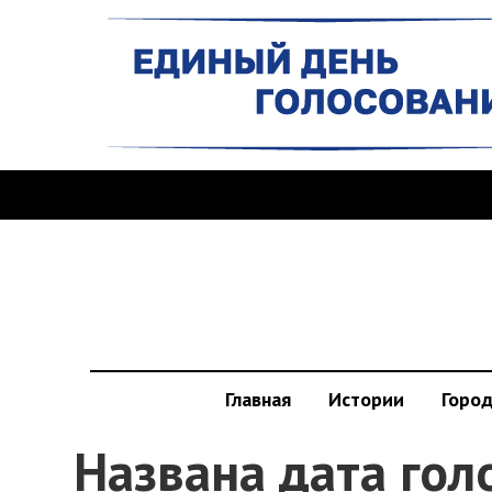
Главная
Истории
Горо
Названа дата гол