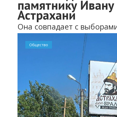
памятнику Ивану 
Астрахани
Она совпадает с выборам
Общество