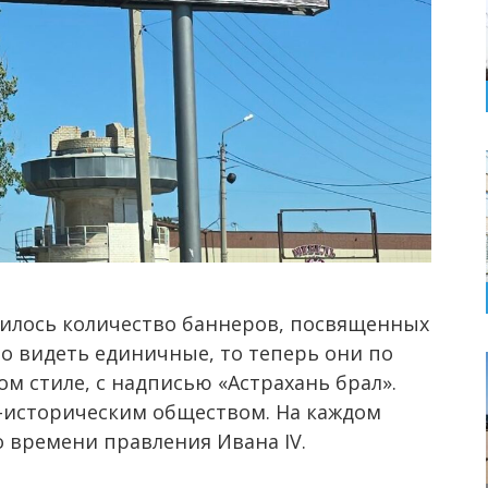
ичилось количество баннеров, посвященных
о видеть единичные, то теперь они по
ом стиле, с надписью «Астрахань брал».
-историческим обществом. На каждом
о времени правления Ивана IV.