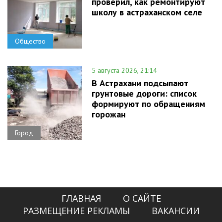
проверил, как ремонтируют
школу в астраханском селе
Общество
5 августа 2026, 21:14
В Астрахани подсыпают
грунтовые дороги: список
формируют по обращениям
горожан
Город
ГЛАВНАЯ
О САЙТЕ
РАЗМЕЩЕНИЕ РЕКЛАМЫ
ВАКАНСИИ