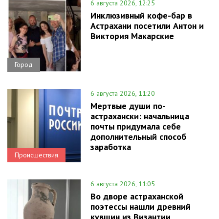
6 августа 2026, 12:25
Инклюзивный кофе-бар в
Астрахани посетили Антон и
Виктория Макарские
Город
6 августа 2026, 11:20
Мертвые души по-
астрахански: начальница
почты придумала себе
дополнительный способ
заработка
Происшествия
6 августа 2026, 11:05
Во дворе астраханской
поэтессы нашли древний
кувшин из Византии