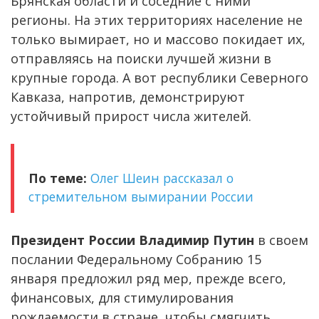
Брянская области и соседние с ними
регионы. На этих территориях население не
только вымирает, но и массово покидает их,
отправляясь на поиски лучшей жизни в
крупные города. А вот республики Северного
Кавказа, напротив, демонстрируют
устойчивый прирост числа жителей.
По теме:
Олег Шеин рассказал о
стремительном вымирании России
Президент России Владимир Путин
в своем
послании Федеральному Собранию 15
января предложил ряд мер, прежде всего,
финансовых, для стимулирования
рождаемости в стране, чтобы смягчить