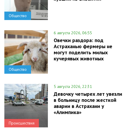
Общество
6 августа 2026, 06:55
Овечки раздора: под
Астраханью фермеры не
могут поделить милых
кучерявых животных
Общество
5 августа 2026, 22:31
Девочку четырех лет увезли
в больницу после жесткой
аварии в Астрахани у
«Алимпика»
Происшествия