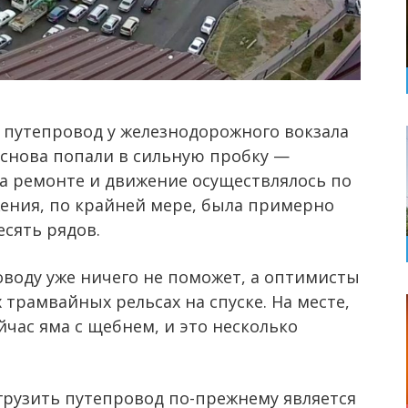
 путепровод у железнодорожного вокзала
 снова попали в сильную пробку —
на ремонте и движение осуществлялось по
жения, по крайней мере, была примерно
есять рядов.
воду уже ничего не поможет, а оптимисты
 трамвайных рельсах на спуске. На месте,
йчас яма с щебнем, и это несколько
грузить путепровод по-прежнему является