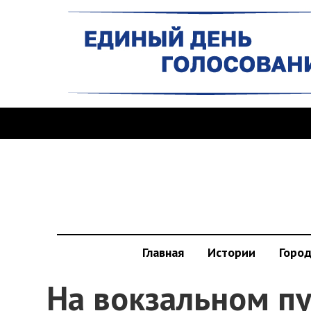
Главная
Истории
Горо
На вокзальном п