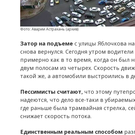
Фото: Аварии Астрахань (архив)
Затор на подъеме
с улицы Яблочкова на
снова вернулся. Сегодня утром водители
примерно как в то время, когда он был 
двум полосам из четырех. Скорость дви
такой же, а автомобили выстроились в д
Пессимисты считают,
что этому путепро
надеются, что дело все-таки в убираемых
где раньше была трамвайная стрелка, се
снижает скорость потока.
Единственным реальным способом
раз