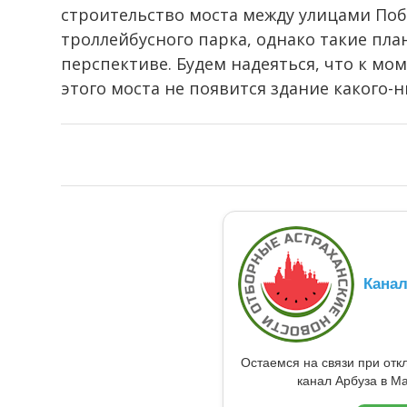
строительство моста между улицами По
троллейбусного парка, однако такие пл
перспективе. Будем надеяться, что к мом
этого моста не появится здание какого-н
Кана
Остаемся на связи при от
канал Арбуза в Ma