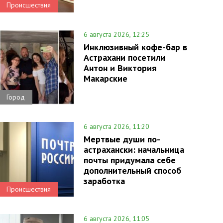
Происшествия
6 августа 2026, 12:25
Инклюзивный кофе-бар в
Астрахани посетили
Антон и Виктория
Макарские
Город
6 августа 2026, 11:20
Мертвые души по-
астрахански: начальница
почты придумала себе
дополнительный способ
заработка
Происшествия
6 августа 2026, 11:05