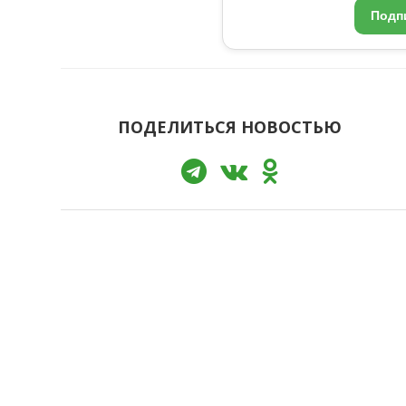
Подп
ПОДЕЛИТЬСЯ НОВОСТЬЮ