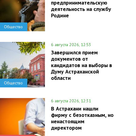
предпринимательскую
деятельность на службу
Родине
Общество
6 августа 2026, 12:53
Завершился прием
документов от
кандидатов на выборы в
Думу Астраханской
области
Общество
6 августа 2026, 12:31
В Астрахани нашли
фирму с безотказным, но
ненастоящим
директором