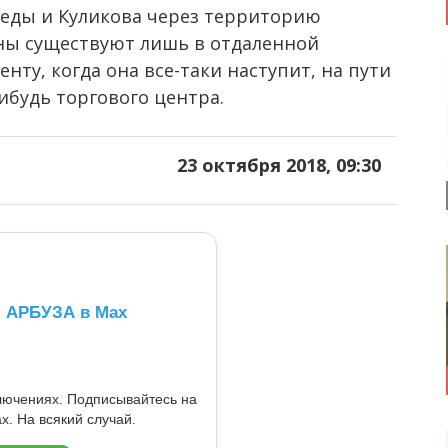
беды и Куликова через территорию
аны существуют лишь в отдаленной
енту, когда она все-таки наступит, на пути
ибудь торгового центра.
23 октября 2018, 09:30
л АРБУЗА в Max
ключениях. Подписывайтесь на
x. На всякий случай.