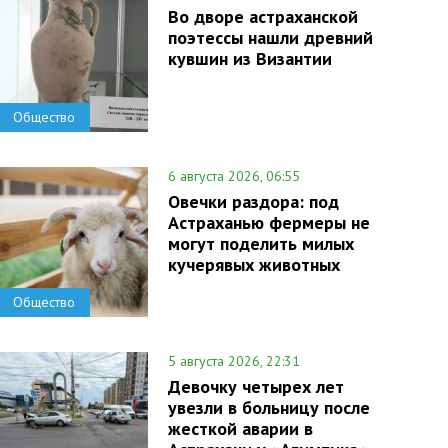
Во дворе астраханской
поэтессы нашли древний
кувшин из Византии
Общество
6 августа 2026, 06:55
Овечки раздора: под
Астраханью фермеры не
могут поделить милых
кучерявых животных
Общество
5 августа 2026, 22:31
Девочку четырех лет
увезли в больницу после
жесткой аварии в