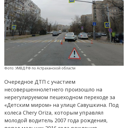
Фото: УМВД РФ по Астраханской области
Очередное ДТП с участием
несовершеннолетнего произошло на
нерегулируемом пешеходном переходе за
«Детским миром» на улице Савушкина. Под
колеса Chery Oriza, которым управлял
молодой водитель 2007 года рождения,
попал мальчик 2016 года рождения.