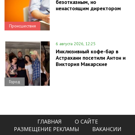
безотказным, но
ненастоящим директором
Происшествия
6 августа 2026, 12:25
Инклюзивный кофе-бар в
Астрахани посетили Антон и
Виктория Макарские
Город
ГЛАВНАЯ
О САЙТЕ
РАЗМЕЩЕНИЕ РЕКЛАМЫ
ВАКАНСИИ