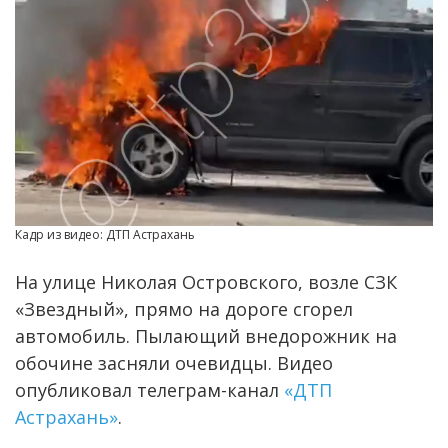
Кадр из видео: ДТП Астрахань
На улице Николая Островского, возле СЗК
«Звездный», прямо на дороге сгорел
автомобиль. Пылающий внедорожник на
обочине засняли очевидцы. Видео
опубликовал телеграм-канал
«ДТП
Астрахань»
.