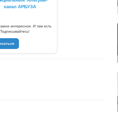
ициальный телеграм-
канал АРБУЗА
самое интересное. И там есть
Подписывайтесь!
исаться