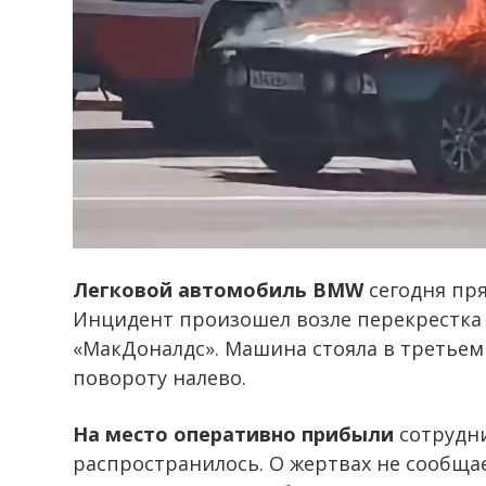
Легковой автомобиль BMW
сегодня пр
Инцидент произошел возле перекрестка 
«МакДоналдс». Машина стояла в третьем р
повороту налево.
На место оперативно прибыли
сотрудни
распространилось. О жертвах не сообща