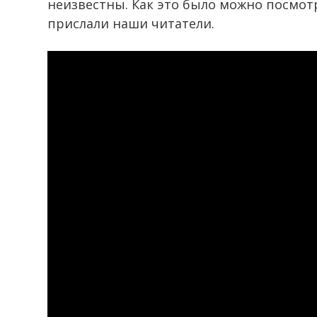
неизвестны. Как это было можно посмот
прислали наши читатели.