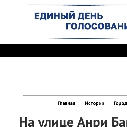
Главная
Истории
Горо
На улице Анри Б