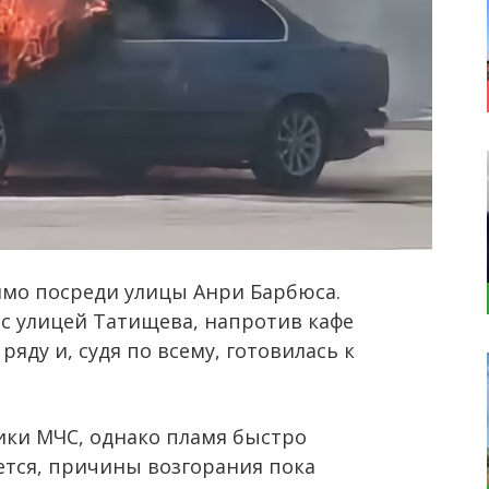
ямо посреди улицы Анри Барбюса.
с улицей Татищева, напротив кафе
яду и, судя по всему, готовилась к
ки МЧС, однако пламя быстро
ется, причины возгорания пока