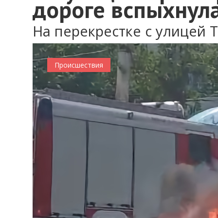
дороге вспыхнул
На перекрестке с улицей 
Происшествия