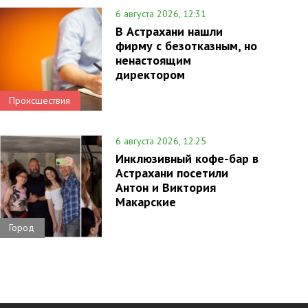
6 августа 2026, 12:31
В Астрахани нашли
фирму с безотказным, но
ненастоящим
директором
Происшествия
6 августа 2026, 12:25
Инклюзивный кофе-бар в
Астрахани посетили
Антон и Виктория
Макарские
Город