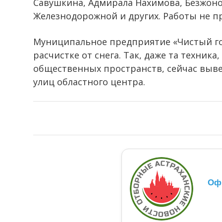
Савушкина, Адмирала Нахимова, Безжонов
Железнодорожной и других. Работы не пр
Муниципальное предприятие «Чистый гор
расчистке от снега. Так, даже та техник
общественных пространств, сейчас выв
улиц областного центра.
Оф