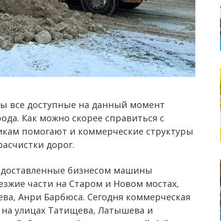
аны все доступные на данный момент
ода. Как можно скорее справиться с
икам помогают и коммерческие структуры
расчистки дорог.
едоставленные бизнесом машины
езжие части на Старом и Новом мостах,
ева, Анри Барбюса. Сегодня коммерческая
: на улицах Татищева, Латышева и