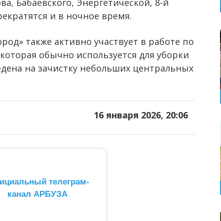
а, Бабаевского, Энергетической, 8-й
екратятся и в ночное время.
од» также активно участвует в работе по
а, которая обычно используется для уборки
едена на зачистку небольших центральных
16 января 2026, 20:06
ициальный телеграм-
канал АРБУЗА