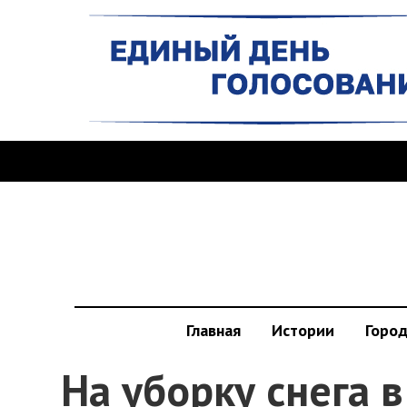
Главная
Истории
Горо
На уборку снега 