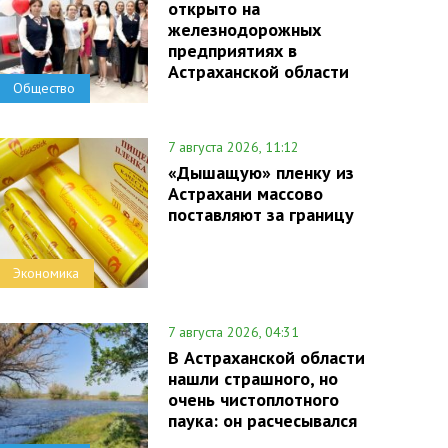
открыто на
железнодорожных
предприятиях в
Астраханской области
Общество
7 августа 2026, 11:12
«Дышащую» пленку из
Астрахани массово
поставляют за границу
Экономика
7 августа 2026, 04:31
В Астраханской области
нашли страшного, но
очень чистоплотного
паука: он расчесывался