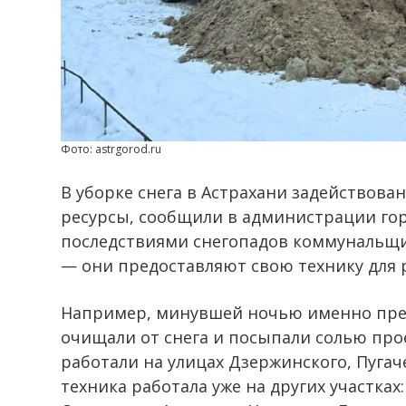
Фото: astrgorod.ru
В уборке снега в Астрахани задействов
ресурсы, сообщили в администрации гор
последствиями снегопадов коммунальщ
— они предоставляют свою технику для 
Например, минувшей ночью именно пр
очищали от снега и посыпали солью про
работали на улицах Дзержинского, Пугач
техника работала уже на других участках