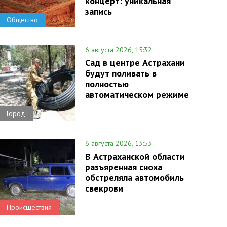
концерт: уникальная
запись
Общество
6 августа 2026, 15:32
Сад в центре Астрахани
будут поливать в
полностью
автоматическом режиме
Город
6 августа 2026, 13:53
В Астраханской области
разъяренная сноха
обстреляла автомобиль
свекрови
Происшествия