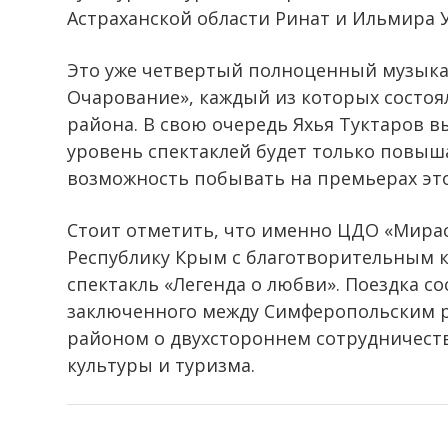
Астраханской области Ринат и Ильмира 
Это уже четвертый полноценный музыка
Очарование», каждый из которых состоя
района. В свою очередь Яхья Туктаров 
уровень спектаклей будет только повыш
возможность побывать на премьерах это
Стоит отметить, что именно ЦДО «Мирас
Республику Крым с благотворительным к
спектакль «Легенда о любви». Поездка с
заключенного между Симферопольским 
районом о двухстороннем сотрудничеств
культуры и туризма.