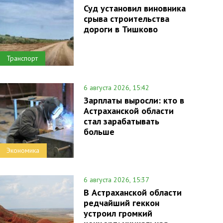
Суд установил виновника
срыва строительства
дороги в Тишково
Транспорт
6 августа 2026, 15:42
Зарплаты выросли: кто в
Астраханской области
стал зарабатывать
больше
Экономика
6 августа 2026, 15:37
В Астраханской области
редчайший геккон
устроил громкий