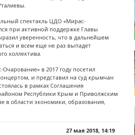
Уталиевы.
льный спектакль ЦДО «Мирас-
лся при активной поддержке Главы
выразил уверенность, что в дальнейшем
аться и всем еще не раз выпадет
го коллектива.
-Очарование» в 2017 году посетил
онцертом, и представил на суд крымчан
остоялась в рамках Соглашения
районом Республики Крым и Приволжским
е в области экономики, образования,
27 мая 2018, 14:19