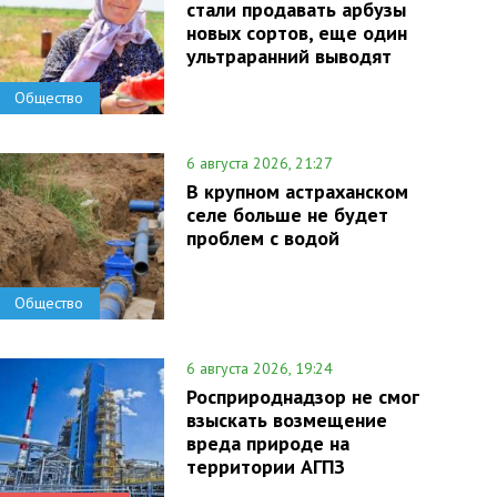
стали продавать арбузы
новых сортов, еще один
ультраранний выводят
Общество
6 августа 2026, 21:27
В крупном астраханском
селе больше не будет
проблем с водой
Общество
6 августа 2026, 19:24
Росприроднадзор не смог
взыскать возмещение
вреда природе на
территории АГПЗ