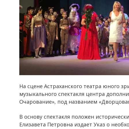
На сцене Астраханского театра юного зр
музыкального спектакля центра дополни
Очарование», под названием «Дворцовая
В основу спектакля положен исторически
Елизавета Петровна издает Указ о необх