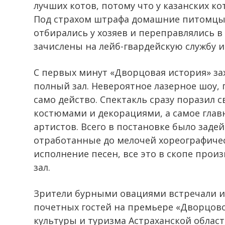
лучших котов, потому что у казанских 
Под страхом штрафа домашние питомцы,
отбирались у хозяев и переправлялись в
зачислены на лейб-гвардейскую службу и
С первых минут «Дворцовая история» за
полный зал. Невероятное лазерное шоу,
само действо. Спектакль сразу поразил
костюмами и декорациями, а самое гла
артистов. Всего в постановке было задей
отработанные до мелочей хореографичес
исполнение песен, все это в скопе про
зал.
Зрители бурными овациями встречали и
почетных гостей на премьере «Дворцов
культуры и туризма Астраханской облас