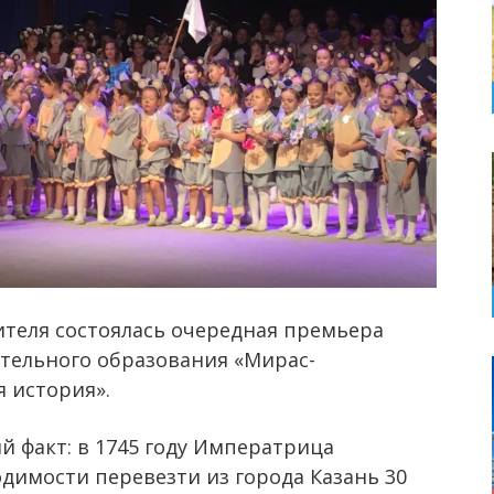
ителя состоялась очередная премьера
тельного образования «Мирас-
 история».
й факт: в 1745 году Императрица
одимости перевезти из города Казань 30