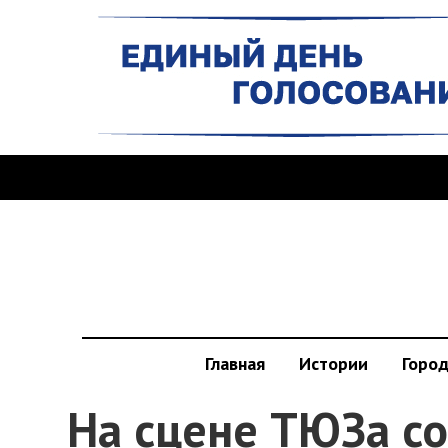
Главная
Истории
Горо
На сцене ТЮЗа со