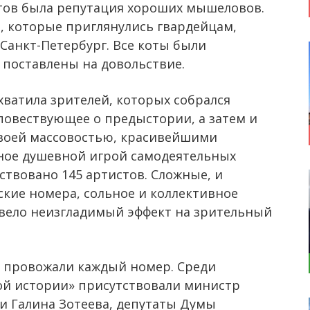
котов была репутация хороших мышеловов.
 которые приглянулись гвардейцам,
 Санкт-Петербург. Все коты были
 поставлены на довольствие.
хватила зрителей, которых собрался
 повествующее о предыстории, а затем и
 своей массовостью, красивейшими
вное душевной игрой самодеятельных
ствовано 145 артистов. Сложные, и
кие номера, сольное и коллективное
извело неизгладимый эффект на зрительный
 провожали каждый номер. Среди
ой истории» присутствовали министр
ти Галина Зотеева, депутаты Думы