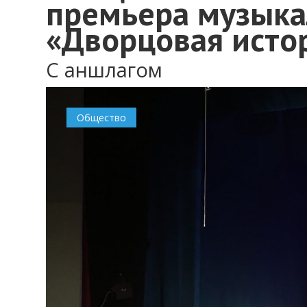
премьера музыка
«Дворцовая исто
С аншлагом
Общество