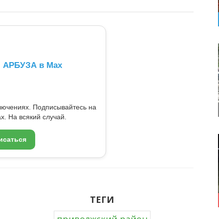
л АРБУЗА в Max
ключениях. Подписывайтесь на
x. На всякий случай.
исаться
ТЕГИ