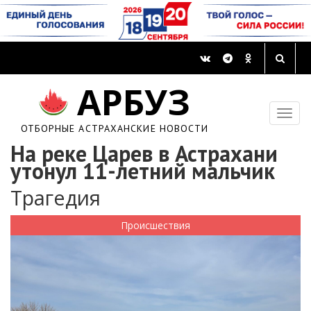
АРБУЗ
ОТБОРНЫЕ АСТРАХАНСКИЕ НОВОСТИ
На реке Царев в Астрахани
утонул 11-летний мальчик
Трагедия
Происшествия