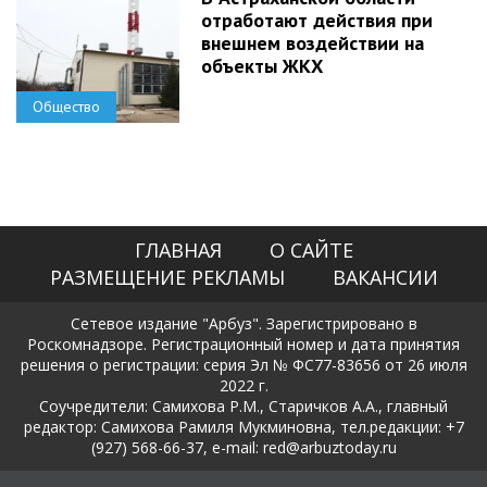
отработают действия при
внешнем воздействии на
объекты ЖКХ
Общество
ГЛАВНАЯ
О САЙТЕ
РАЗМЕЩЕНИЕ РЕКЛАМЫ
ВАКАНСИИ
Сетевое издание "Арбуз". Зарегистрировано в
Роскомнадзоре. Регистрационный номер и дата принятия
решения о регистрации: серия Эл № ФС77-83656 от 26 июля
2022 г.
Соучредители: Самихова Р.М., Старичков А.А., главный
редактор: Самихова Рамиля Мукминовна, тел.редакции: +7
(927) 568-66-37, e-mail: red@arbuztoday.ru