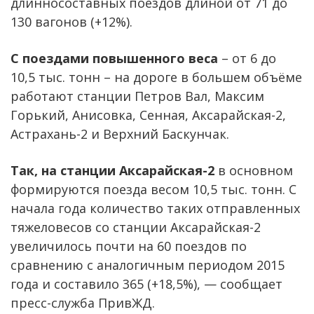
длинносоставных поездов длиной от 71 до
130 вагонов (+12%).
С поездами повышенного веса
– от 6 до
10,5 тыс. тонн – на дороге в большем объёме
работают станции Петров Вал, Максим
Горький, Анисовка, Сенная, Аксарайская-2,
Астрахань-2 и Верхний Баскунчак.
Так, на станции Аксарайская-2
в основном
формируются поезда весом 10,5 тыс. тонн. С
начала года количество таких отправленных
тяжеловесов со станции Аксарайская-2
увеличилось почти на 60 поездов по
сравнению с аналогичным периодом 2015
года и составило 365 (+18,5%), — сообщает
пресс-служба ПривЖД.