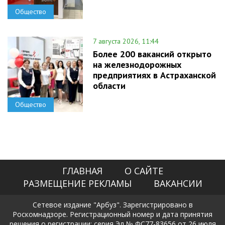
Общество
7 августа 2026, 11:44
Более 200 вакансий открыто
на железнодорожных
предприятиях в Астраханской
области
Общество
ГЛАВНАЯ
О САЙТЕ
РАЗМЕЩЕНИЕ РЕКЛАМЫ
ВАКАНСИИ
Сетевое издание "Арбуз". Зарегистрировано в
Роскомнадзоре. Регистрационный номер и дата принятия
решения о регистрации: серия Эл № ФС77-83656 от 26 июля