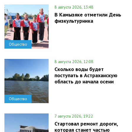
8 августа 2026, 13:48
В Камызяке отметили День
физкультурника
Общество
8 августа 2026, 12:08
Сколько воды будет
поступать в Астраханскую
область до начала осени
Общество
7 августа 2026, 19:22
Стартовал ремонт дороги,
которая станет частью