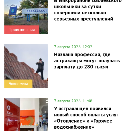
В микрорайоне Бабаевского
школьники за сутки
совершили несколько
серьезных преступлений
Происшествия
7 августа 2026, 12:02
Названа профессия, где
астраханцы могут получать
зарплату до 280 тысяч
Экономика
7 августа 2026, 11:48
У астраханцев появился
новый способ оплаты услуг
«Отопление» и «Горячее
водоснабжение»