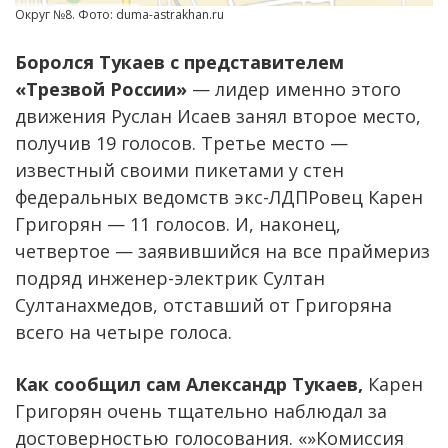
Округ №8. Фото: duma-astrakhan.ru
Боролся Тукаев с представителем
«Трезвой России»
— лидер именно этого
движения Руслан Исаев занял второе место,
получив 19 голосов. Третье место —
известный своими пикетами у стен
федеральных ведомств экс-ЛДПРовец Карен
Григорян — 11 голосов. И, наконец,
четвертое — заявившийся на все праймериз
подряд инженер-электрик Султан
Султанахмедов, отставший от Григоряна
всего на четыре голоса.
Как сообщил сам Александр Тукаев,
Карен
Григорян очень тщательно наблюдал за
достоверностью голосования. «»Комиссия