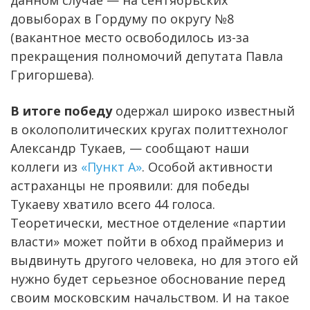
довыборах в Гордуму по округу №8
(вакантное место освободилось из-за
прекращения полномочий депутата Павла
Григоршева).
В итоге победу
одержал широко известный
в околополитических кругах политтехнолог
Александр Тукаев, — сообщают наши
коллеги из
«Пункт А»
. Особой активности
астраханцы не проявили: для победы
Тукаеву хватило всего 44 голоса.
Теоретически, местное отделение «партии
власти» может пойти в обход праймериз и
выдвинуть другого человека, но для этого ей
нужно будет серьезное обоснование перед
своим московским начальством. И на такое