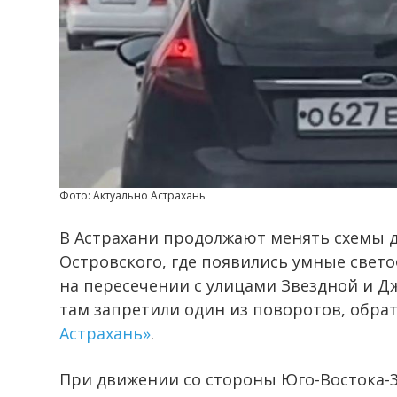
Фото: Актуально Астрахань
В Астрахани продолжают менять схемы 
Островского, где появились умные све
на пересечении с улицами Звездной и Дж
там запретили один из поворотов, обра
Астрахань»
.
При движении со стороны Юго-Востока-3