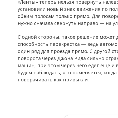
«Ленты» теперь нельзя повернуть налево
установили новый знак движения по по
обеим полосам только прямо. Для повор
нужно сначала свернуть направо — на ул
С одной стороны, такое решение может 
способность перекрестка — ведь автомо
один ряд для проезда прямо. С другой 
поворота через Джона Рида сильно огра
машин, при этом через него едет еще и 
будем наблюдать, что поменяется, когда
поворачивать как привыкли.