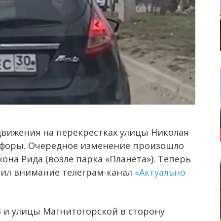
движения на перекрестках улицы Николая
тофоры. Очередное изменение произошло
она Рида (возле парка «Планета»). Теперь
тил внимание телеграм-канал
«Актуально
 и улицы Магнитогорской в сторону