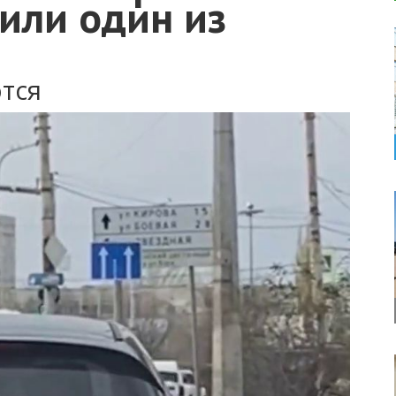
или один из
тся