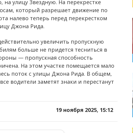
, на улицу Звездную. На перекрестке
лосам, который разрешает движение по
ота налево теперь перед перекрестком
ицу Джона Рида.
действительно увеличить пропускную
билям больше не придется тесниться в
стороны — пропускная способность
ничена. На этом участке помещается мало
весь поток с улицы Джона Рида. В общем,
 все водители заметят знаки и перестанут
19 ноября 2025, 15:12