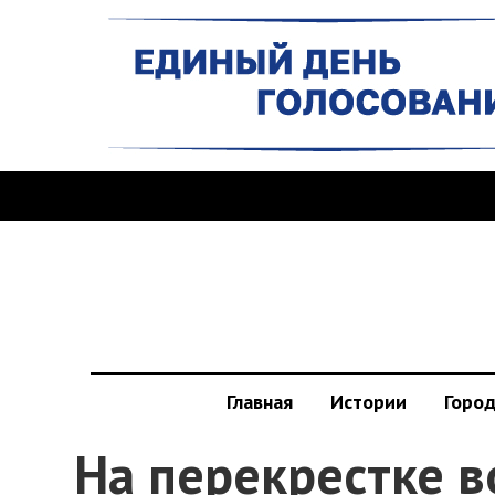
Главная
Истории
Горо
На перекрестке в