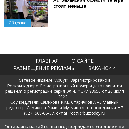
стоят меньше
Общество
ГЛАВНАЯ
О САЙТЕ
РАЗМЕЩЕНИЕ РЕКЛАМЫ
ВАКАНСИИ
Сетевое издание "Арбуз". Зарегистрировано в
Роскомнадзоре. Регистрационный номер и дата принятия
решения о регистрации: серия Эл № ФС77-83656 от 26 июля
2022 г.
Соучредители: Самихова Р.М., Старичков А.А., главный
редактор: Самихова Рамиля Мукминовна, тел.редакции: +7
(927) 568-66-37, e-mail: red@arbuztoday.ru
Политика в отношении обработки и защиты персональных
Оставаясь на сайте, вы подтверждаете
согласие на