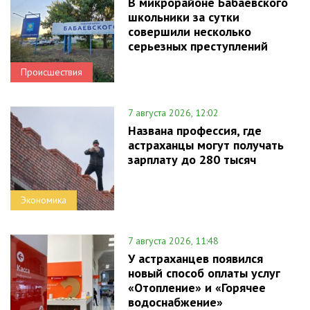
В микрорайоне Бабаевского
школьники за сутки
совершили несколько
серьезных преступлений
Происшествия
7 августа 2026, 12:02
Названа профессия, где
астраханцы могут получать
зарплату до 280 тысяч
Экономика
7 августа 2026, 11:48
У астраханцев появился
новый способ оплаты услуг
«Отопление» и «Горячее
водоснабжение»