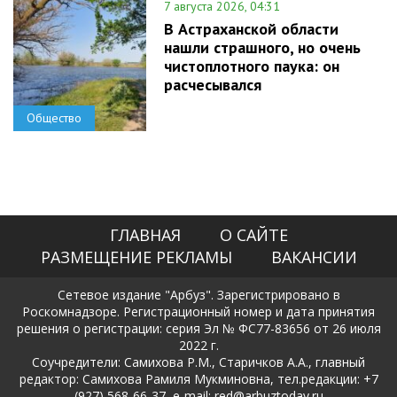
7 августа 2026, 04:31
В Астраханской области
нашли страшного, но очень
чистоплотного паука: он
расчесывался
Общество
ГЛАВНАЯ
О САЙТЕ
РАЗМЕЩЕНИЕ РЕКЛАМЫ
ВАКАНСИИ
Сетевое издание "Арбуз". Зарегистрировано в
Роскомнадзоре. Регистрационный номер и дата принятия
решения о регистрации: серия Эл № ФС77-83656 от 26 июля
2022 г.
Соучредители: Самихова Р.М., Старичков А.А., главный
редактор: Самихова Рамиля Мукминовна, тел.редакции: +7
(927) 568-66-37, e-mail: red@arbuztoday.ru