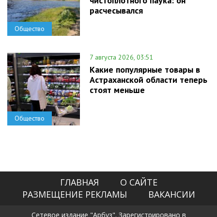
чистоплотного паука: он
расчесывался
Общество
7 августа 2026, 03:51
Какие популярные товары в
Астраханской области теперь
стоят меньше
Общество
ГЛАВНАЯ
О САЙТЕ
РАЗМЕЩЕНИЕ РЕКЛАМЫ
ВАКАНСИИ
Сетевое издание "Арбуз". Зарегистрировано в