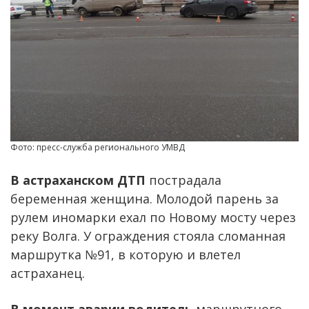
Фото: пресс-служба регионального УМВД
В астраханском ДТП
пострадала
беременная женщина. Молодой парень за
рулем иномарки ехал по Новому мосту через
реку Волга. У ограждения стояла сломанная
маршрутка №91, в которую и влетел
астраханец.
В момент аварии водитель
маршрутного