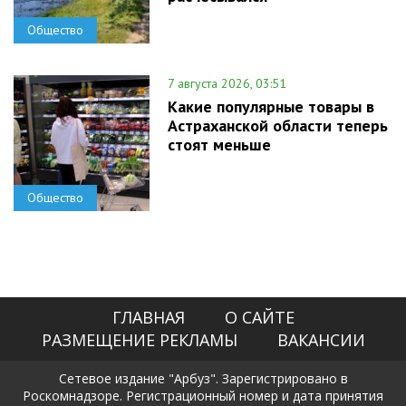
Общество
7 августа 2026, 03:51
Какие популярные товары в
Астраханской области теперь
стоят меньше
Общество
ГЛАВНАЯ
О САЙТЕ
РАЗМЕЩЕНИЕ РЕКЛАМЫ
ВАКАНСИИ
Сетевое издание "Арбуз". Зарегистрировано в
Роскомнадзоре. Регистрационный номер и дата принятия