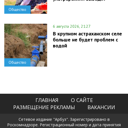
Общество
6 августа 2026, 21:27
В крупном астраханском селе
больше не будет проблем с
водой
Общество
ГЛАВНАЯ
О САЙТЕ
РАЗМЕЩЕНИЕ РЕКЛАМЫ
ВАКАНСИИ
Сетевое издание "Арбуз". Зарегистрировано в
Роскомнадзоре. Регистрационный номер и дата принятия