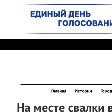
Главная
Истории
Горо
На месте свалки 