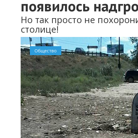
появилось надгр
Но так просто не похорон
столице!
Общество