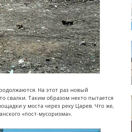
родолжаются. На этот раз новый
о свалки. Таким образом некто пытается
ощадки у моста через реку Царев. Что же,
анского «пост-мусоризма».