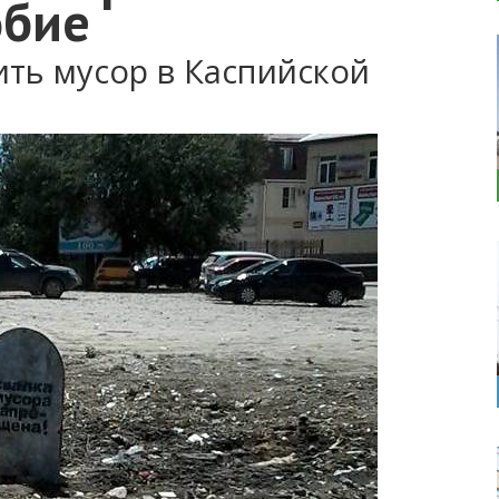
обие
ить мусор в Каспийской