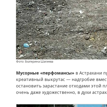
Фото: Екатерина Шагиева
Мусорные «перфомансы»
в Астрахани п
креативный выкрутас — надгробие вмест
остановить зарастание отходами этой пл
очень даже художественно, в духи астрах