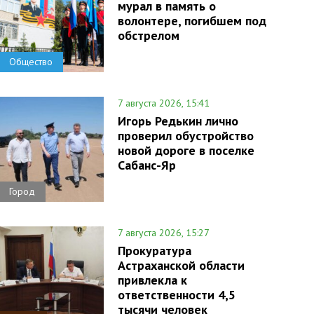
мурал в память о
волонтере, погибшем под
обстрелом
Общество
7 августа 2026, 15:41
Игорь Редькин лично
проверил обустройство
новой дороге в поселке
Сабанс-Яр
Город
7 августа 2026, 15:27
Прокуратура
Астраханской области
привлекла к
ответственности 4,5
тысячи человек