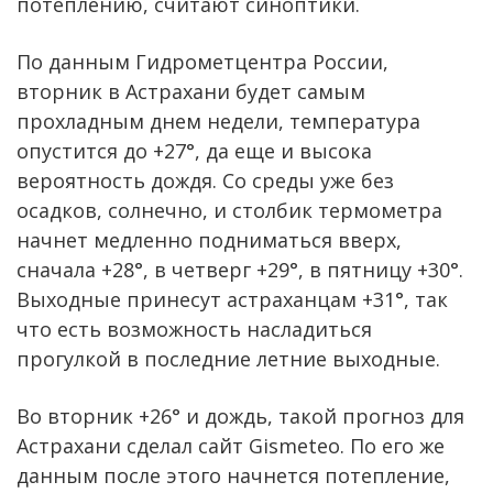
потеплению, считают синоптики.
По данным Гидрометцентра России,
вторник в Астрахани будет самым
прохладным днем недели, температура
опустится до +27°, да еще и высока
вероятность дождя. Со среды уже без
осадков, солнечно, и столбик термометра
начнет медленно подниматься вверх,
сначала +28°, в четверг +29°, в пятницу +30°.
Выходные принесут астраханцам +31°, так
что есть возможность насладиться
прогулкой в последние летние выходные.
Во вторник +26° и дождь, такой прогноз для
Астрахани сделал сайт Gismeteo. По его же
данным после этого начнется потепление,