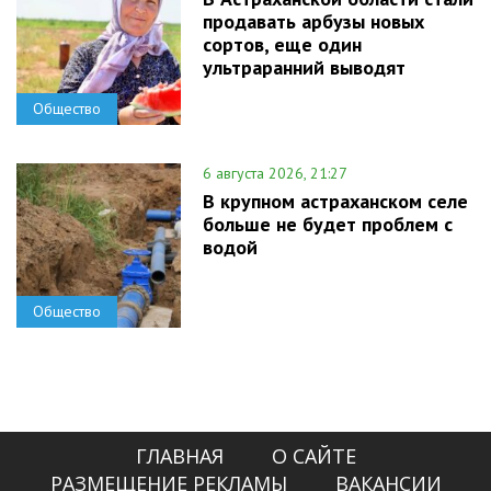
продавать арбузы новых
сортов, еще один
ультраранний выводят
Общество
6 августа 2026, 21:27
В крупном астраханском селе
больше не будет проблем с
водой
Общество
ГЛАВНАЯ
О САЙТЕ
РАЗМЕЩЕНИЕ РЕКЛАМЫ
ВАКАНСИИ