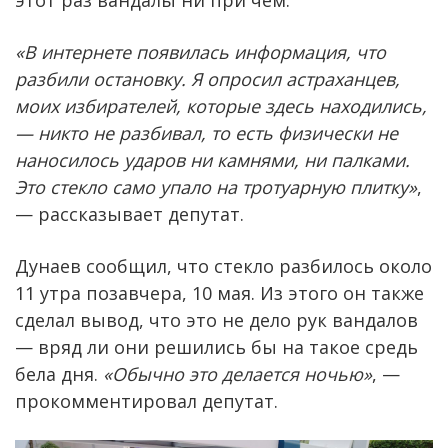
«В интернете появилась информация, что
разбили остановку. Я опросил астраханцев,
моих избирателей, которые здесь находились,
— никто не разбивал, то есть физически не
наносилось ударов ни камнями, ни палками.
Это стекло само упало на тротуарную плитку»
,
— рассказывает депутат.
Дунаев сообщил, что стекло разбилось около
11 утра позавчера, 10 мая. Из этого он также
сделал вывод, что это не дело рук вандалов
— вряд ли они решились бы на такое средь
бела дня.
«Обычно это делается ночью»
, —
прокомментировал депутат.