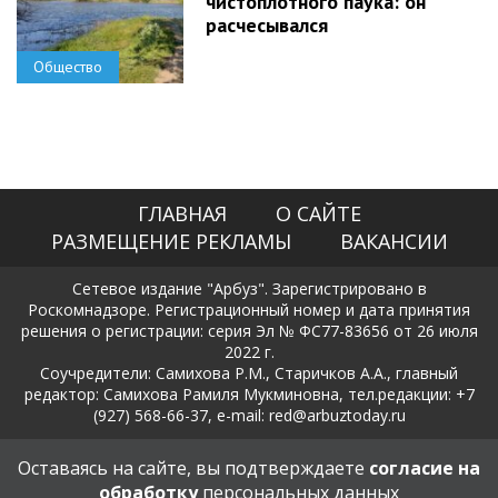
чистоплотного паука: он
расчесывался
Общество
ГЛАВНАЯ
О САЙТЕ
РАЗМЕЩЕНИЕ РЕКЛАМЫ
ВАКАНСИИ
Сетевое издание "Арбуз". Зарегистрировано в
Роскомнадзоре. Регистрационный номер и дата принятия
решения о регистрации: серия Эл № ФС77-83656 от 26 июля
2022 г.
Соучредители: Самихова Р.М., Старичков А.А., главный
редактор: Самихова Рамиля Мукминовна, тел.редакции: +7
(927) 568-66-37, e-mail: red@arbuztoday.ru
Политика в отношении обработки и защиты персональных
Оставаясь на сайте, вы подтверждаете
согласие на
данных
обработку
персональных данных