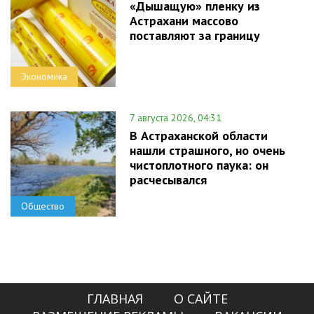
«Дышащую» пленку из
Астрахани массово
поставляют за границу
Экономика
7 августа 2026, 04:31
В Астраханской области
нашли страшного, но очень
чистоплотного паука: он
расчесывался
Общество
ГЛАВНАЯ
О САЙТЕ