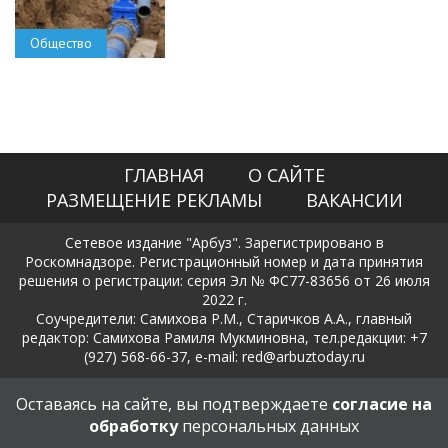
Общество
ГЛАВНАЯ
О САЙТЕ
РАЗМЕЩЕНИЕ РЕКЛАМЫ
ВАКАНСИИ
Сетевое издание "Арбуз". Зарегистрировано в
Роскомнадзоре. Регистрационный номер и дата принятия
решения о регистрации: серия Эл № ФС77-83656 от 26 июля
2022 г.
Соучредители: Самихова Р.М., Старичков А.А., главный
редактор: Самихова Рамиля Мукминовна, тел.редакции: +7
(927) 568-66-37, e-mail: red@arbuztoday.ru
Политика в отношении обработки и защиты персональных
Оставаясь на сайте, вы подтверждаете
согласие на
данных
обработку
персональных данных