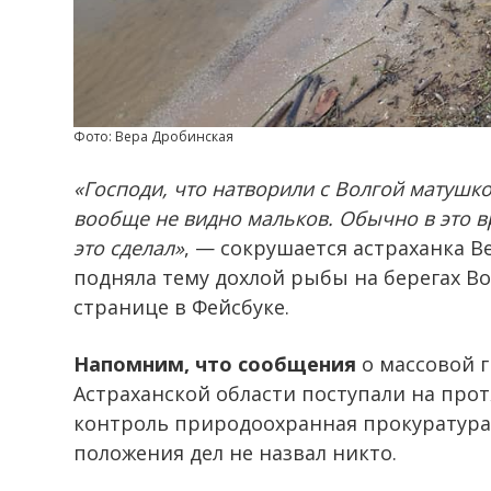
Фото: Вера Дробинская
«Господи, что натворили с Волгой матушкой
вообще не видно мальков. Обычно в это вр
это сделал»
, — сокрушается астраханка В
подняла тему дохлой рыбы на берегах В
странице в Фейсбуке.
Напомним, что сообщения
о массовой 
Астраханской области поступали на про
контроль природоохранная прокуратура
положения дел не назвал никто.