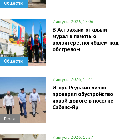
Общество
7 августа 2026, 18:06
В Астрахани открыли
мурал в память о
волонтере, погибшем под
обстрелом
Общество
7 августа 2026, 15:41
Игорь Редькин лично
проверил обустройство
новой дороге в поселке
Сабанс-Яр
Город
7 августа 2026, 15:27