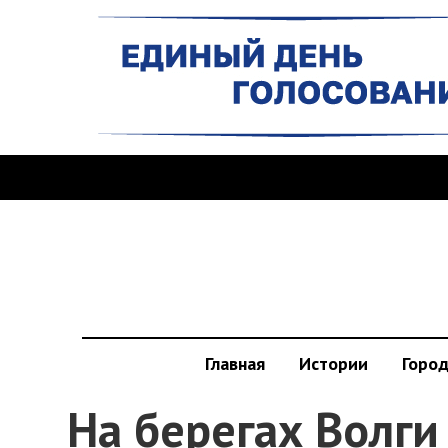
Главная
Истории
Горо
На берегах Волг