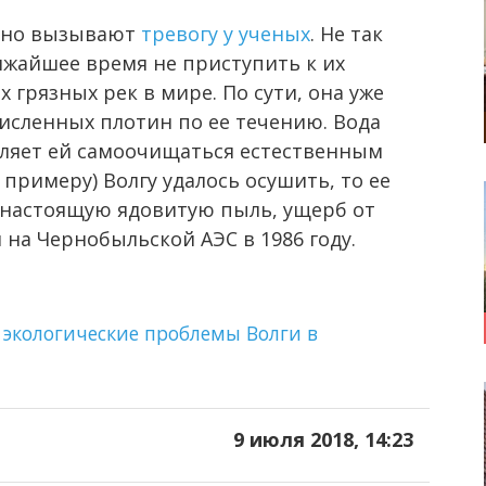
вно вызывают
тревогу у ученых
. Не так
ижайшее время не приступить к их
 грязных рек в мире. По сути, она уже
численных плотин по ее течению. Вода
оляет ей самоочищаться естественным
 примеру) Волгу удалось осушить, то ее
 настоящую ядовитую пыль, ущерб от
 на Чернобыльской АЭС в 1986 году.
 экологические проблемы Волги в
9 июля 2018, 14:23