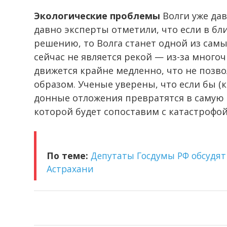
Экологические проблемы
Волги уже да
давно эксперты отметили, что если в бл
решению, то Волга станет одной из самых
сейчас не является рекой — из-за много
движется крайне медленно, что не позв
образом. Ученые уверены, что если бы (к
донные отложения превратятся в самую
которой будет сопоставим с катастрофой
По теме:
Депутаты Госдумы РФ обсудят
Астрахани