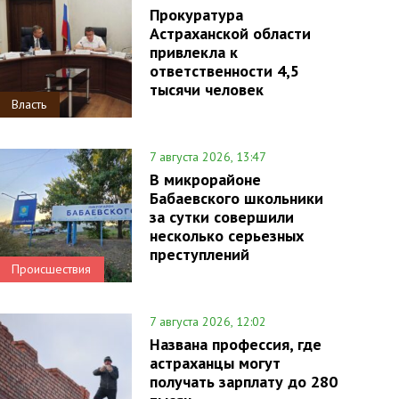
Прокуратура
Астраханской области
привлекла к
ответственности 4,5
тысячи человек
Власть
7 августа 2026, 13:47
В микрорайоне
Бабаевского школьники
за сутки совершили
несколько серьезных
преступлений
Происшествия
7 августа 2026, 12:02
Названа профессия, где
астраханцы могут
получать зарплату до 280