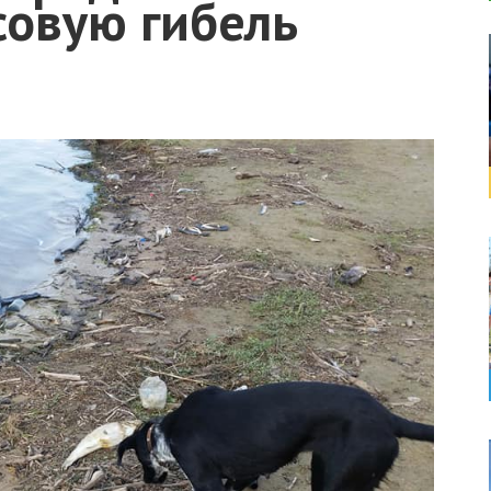
совую гибель