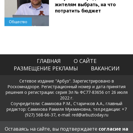
жителям выбрать, на что
потратить бюджет
Общество
ГЛАВНАЯ
О САЙТЕ
РАЗМЕЩЕНИЕ РЕКЛАМЫ
ВАКАНСИИ
Сетевое издание "Арбуз". Зарегистрировано в
Роскомнадзоре. Регистрационный номер и дата принятия
решения о регистрации: серия Эл № ФС77-83656 от 26 июля
2022 г.
Соучредители: Самихова Р.М., Старичков А.А., главный
редактор: Самихова Рамиля Мукминовна, тел.редакции: +7
(927) 568-66-37, e-mail: red@arbuztoday.ru
Политика в отношении обработки и защиты персональных
Оставаясь на сайте, вы подтверждаете
согласие на
данных