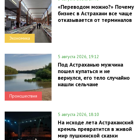
«Переводом можно?» Почему
бизнес в Астрахани все чаще
отказывается от терминалов
Экономика
5 августа 2026, 19:12
Под Астраханью мужчина
пошел купаться и не
вернулся, его тело случайно
нашли сельчане
Происшествия
5 августа 2026, 18:10
На исходе лета Астраханский
кремль превратится в живой
мир пушкинской сказки