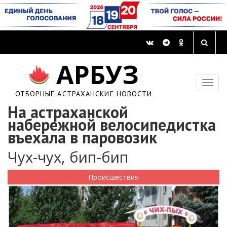
АРБУЗ
ОТБОРНЫЕ АСТРАХАНСКИЕ НОВОСТИ
На астраханской
набережной велосипедистка
въехала в паровозик
Чух-чух, бип-бип
Происшествия