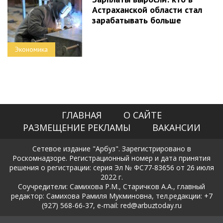
Астраханской области стал
зарабатывать больше
Экономика
ГЛАВНАЯ
О САЙТЕ
РАЗМЕЩЕНИЕ РЕКЛАМЫ
ВАКАНСИИ
Сетевое издание "Арбуз". Зарегистрировано в
Роскомнадзоре. Регистрационный номер и дата принятия
решения о регистрации: серия Эл № ФС77-83656 от 26 июля
2022 г.
Соучредители: Самихова Р.М., Старичков А.А., главный
редактор: Самихова Рамиля Мукминовна, тел.редакции: +7
(927) 568-66-37, e-mail: red@arbuztoday.ru