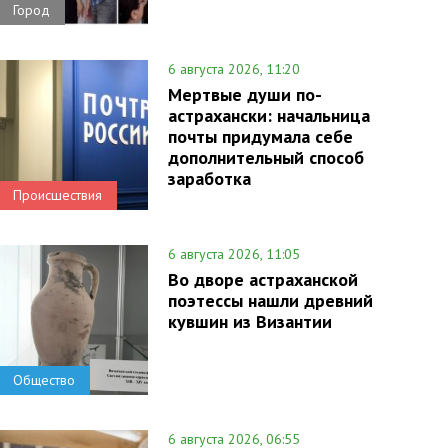
Город
6 августа 2026, 11:20
Мертвые души по-
астрахански: начальница
почты придумала себе
дополнительный способ
заработка
Происшествия
6 августа 2026, 11:05
Во дворе астраханской
поэтессы нашли древний
кувшин из Византии
Общество
6 августа 2026, 06:55