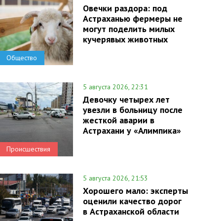
Овечки раздора: под
Астраханью фермеры не
могут поделить милых
кучерявых животных
Общество
5 августа 2026, 22:31
Девочку четырех лет
увезли в больницу после
жесткой аварии в
Астрахани у «Алимпика»
Происшествия
5 августа 2026, 21:53
Хорошего мало: эксперты
оценили качество дорог
в Астраханской области