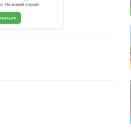
x. На всякий случай.
исаться