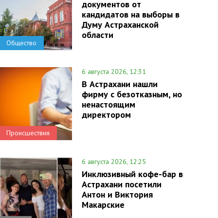
документов от
кандидатов на выборы в
Думу Астраханской
области
Общество
6 августа 2026, 12:31
В Астрахани нашли
фирму с безотказным, но
ненастоящим
директором
Происшествия
6 августа 2026, 12:25
Инклюзивный кофе-бар в
Астрахани посетили
Антон и Виктория
Макарские