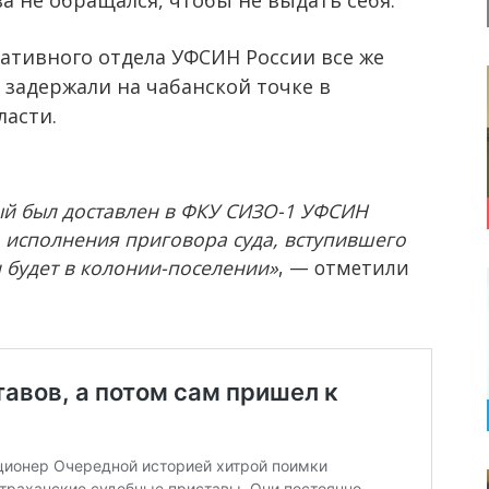
ативного отдела УФСИН России все же
у задержали на чабанской точке в
ласти.
ый был доставлен в ФКУ СИЗО-1 УФСИН
ю исполнения приговора суда, вступившего
н будет в колонии-поселении»
, — отметили