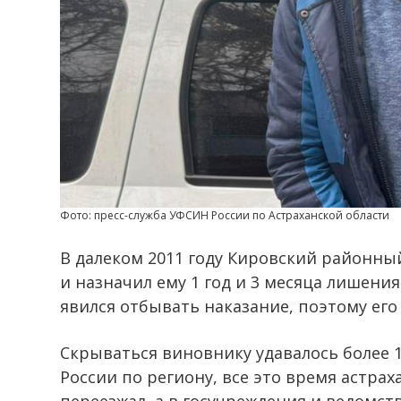
Фото: пресс-служба УФСИН России по Астраханской области
В далеком 2011 году Кировский районны
и назначил ему 1 год и 3 месяца лишени
явился отбывать наказание, поэтому ег
Скрываться виновнику удавалось более 1
России по региону, все это время астра
переезжал, а в госучреждения и ведомст