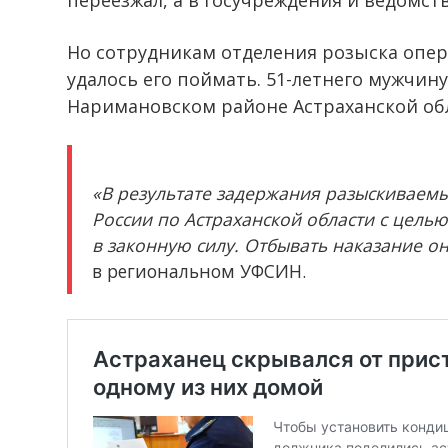
Но сотрудникам отделения розыска опер
удалось его поймать. 51-летнего мужчин
Наримановском районе Астраханской об
«В результате задержания разыскиваем
России по Астраханской области с цель
в законную силу. Отбывать наказание о
в региональном УФСИН.