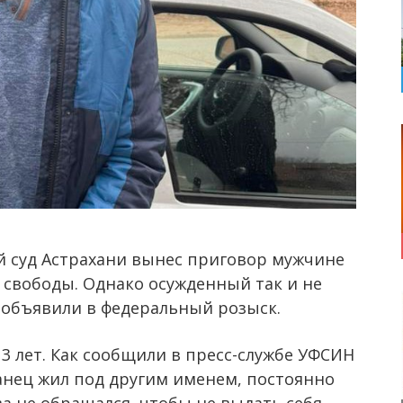
й суд Астрахани вынес приговор мужчине
я свободы. Однако осужденный так и не
о объявили в федеральный розыск.
3 лет. Как сообщили в пресс-службе УФСИН
ханец жил под другим именем, постоянно
ва не обращался, чтобы не выдать себя.