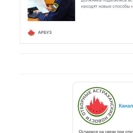
Кана
Остаемся на связи при от