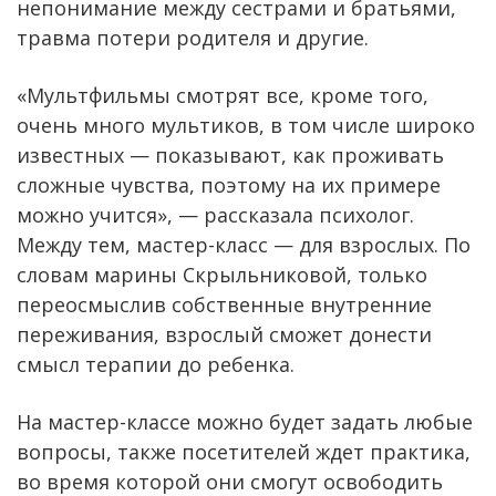
непонимание между сестрами и братьями,
травма потери родителя и другие.
«Мультфильмы смотрят все, кроме того,
очень много мультиков, в том числе широко
известных — показывают, как проживать
сложные чувства, поэтому на их примере
можно учится», — рассказала психолог.
Между тем, мастер-класс — для взрослых. По
словам марины Скрыльниковой, только
переосмыслив собственные внутренние
переживания, взрослый сможет донести
смысл терапии до ребенка.
На мастер-классе можно будет задать любые
вопросы, также посетителей ждет практика,
во время которой они смогут освободить