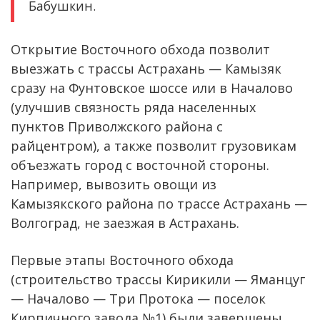
Бабушкин.
Открытие Восточного обхода позволит
выезжать с трассы Астрахань — Камызяк
сразу на Фунтовское шоссе или в Началово
(улучшив связность ряда населенных
пунктов Приволжского района с
райцентром), а также позволит грузовикам
объезжать город с восточной стороны.
Например, вывозить овощи из
Камызякского района по трассе Астрахань —
Волгоград, не заезжая в Астрахань.
Первые этапы Восточного обхода
(строительство трассы Кирикили — Яманцуг
— Началово — Три Протока — поселок
Кирпичного завода №1) были завершены