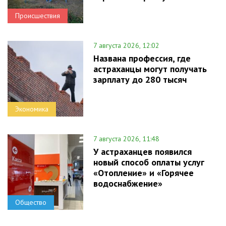
Происшествия
7 августа 2026, 12:02
Названа профессия, где
астраханцы могут получать
зарплату до 280 тысяч
Экономика
7 августа 2026, 11:48
У астраханцев появился
новый способ оплаты услуг
«Отопление» и «Горячее
водоснабжение»
Общество