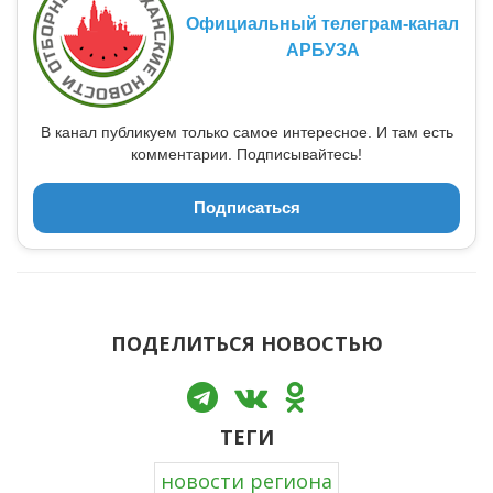
Официальный телеграм-канал
АРБУЗА
В канал публикуем только самое интересное. И там есть
комментарии. Подписывайтесь!
Подписаться
ПОДЕЛИТЬСЯ НОВОСТЬЮ
ТЕГИ
новости региона