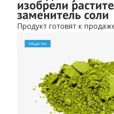
изобрели растит
заменитель соли
Продукт готовят к продаж
Общество