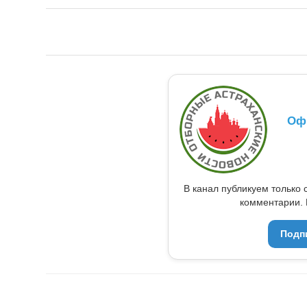
Оф
В канал публикуем только 
комментарии. 
Подп