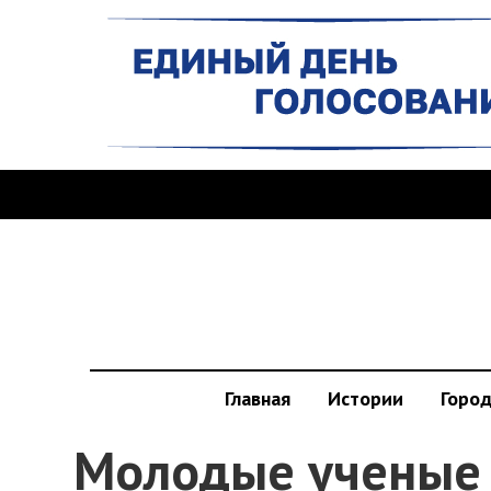
Главная
Истории
Горо
Молодые ученые 