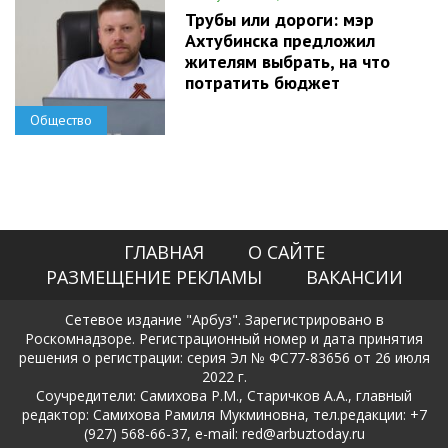
Трубы или дороги: мэр
Ахтубинска предложил
жителям выбрать, на что
потратить бюджет
Общество
ГЛАВНАЯ
О САЙТЕ
РАЗМЕЩЕНИЕ РЕКЛАМЫ
ВАКАНСИИ
Сетевое издание "Арбуз". Зарегистрировано в
Роскомнадзоре. Регистрационный номер и дата принятия
решения о регистрации: серия Эл № ФС77-83656 от 26 июля
2022 г.
Соучредители: Самихова Р.М., Старичков А.А., главный
редактор: Самихова Рамиля Мукминовна, тел.редакции: +7
(927) 568-66-37, e-mail: red@arbuztoday.ru