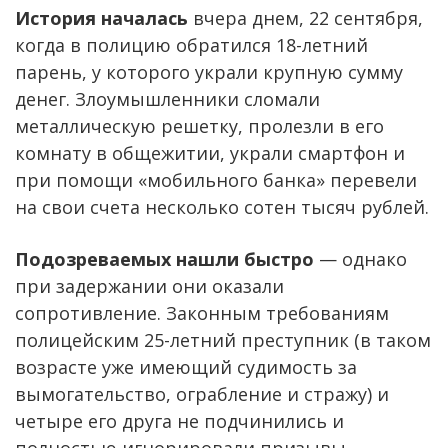
История началась
вчера днем, 22 сентября,
когда в полицию обратился 18-летний
парень, у которого украли крупную сумму
денег. Злоумышленники сломали
металлическую решетку, пролезли в его
комнату в общежитии, украли смартфон и
при помощи «мобильного банка» перевели
на свои счета несколько сотен тысяч рублей.
Подозреваемых нашли быстро
— однако
при задержании они оказали
сопротивление. Законным требованиям
полицейским 25-летний преступник (в таком
возрасте уже имеющий судимость за
вымогательство, ограбление и стражу) и
четыре его друга не подчинились и
полностью игнорировали призывы